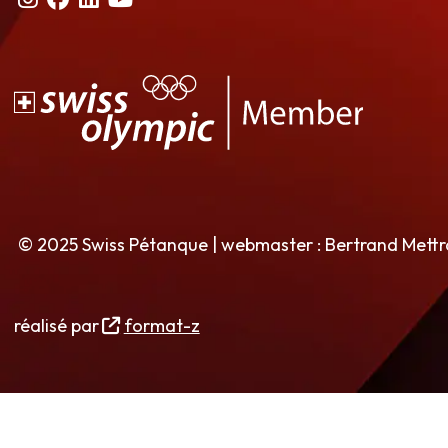
© 2025 Swiss Pétanque | webmaster : Bertrand Mett
réalisé par
format-z