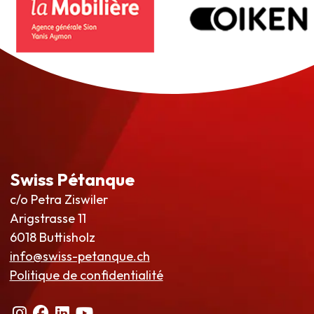
Swiss Pétanque
c/o Petra Ziswiler
Arigstrasse 11
6018 Buttisholz
info@swiss-petanque.ch
Politique de confidentialité