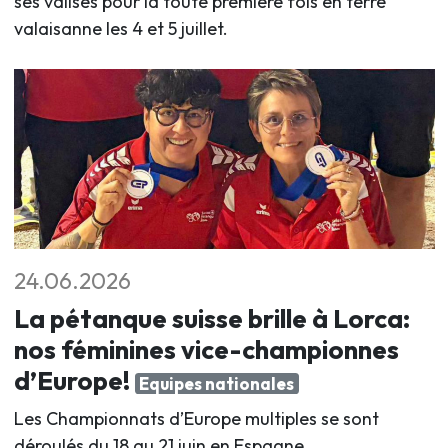
ses valises pour la toute première fois en terre
valaisanne les 4 et 5 juillet
.
24.06.2026
La pétanque suisse brille à Lorca:
nos féminines vice-championnes
d’Europe!
Equipes nationales
Les Championnats d’Europe multiples se sont
déroulés du 18 au 21 juin en Espagne.