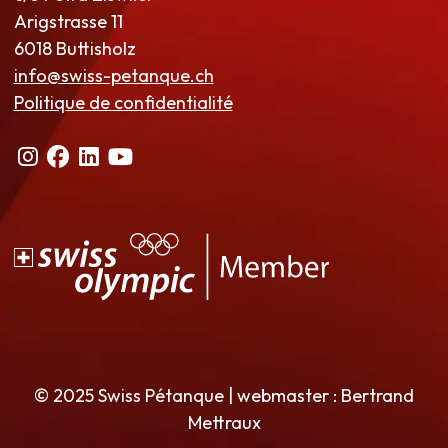
Arigstrasse 11
6018 Buttisholz
info@swiss-petanque.ch
Politique de confidentialité
© 2025 Swiss Pétanque | webmaster : Bertrand
Mettraux