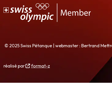
© 2025 Swiss Pétanque | webmaster : Bertrand Mett
réalisé par
format-z