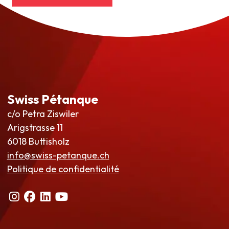
Swiss Pétanque
c/o Petra Ziswiler
Arigstrasse 11
6018 Buttisholz
info@swiss-petanque.ch
Politique de confidentialité