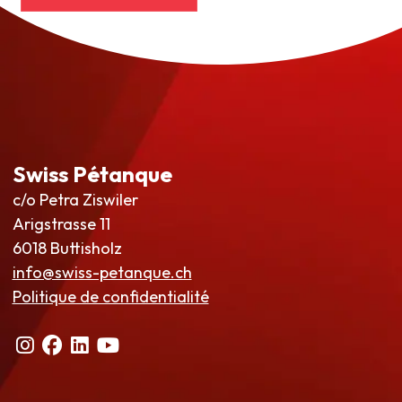
Swiss Pétanque
c/o Petra Ziswiler
Arigstrasse 11
6018 Buttisholz
info@swiss-petanque.ch
Politique de confidentialité