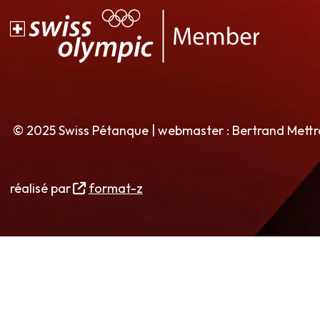
© 2025 Swiss Pétanque | webmaster : Bertrand Mett
réalisé par
format-z