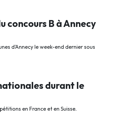
 du concours B à Annecy
jeunes d’Annecy le week-end dernier sous
ationales durant le
titions en France et en Suisse.