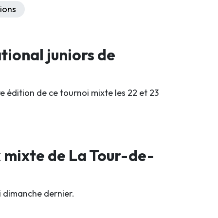
ions
tional juniors de
 édition de ce tournoi mixte les 22 et 23
x mixte de La Tour-de-
oi dimanche dernier.