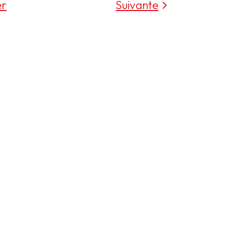
er
Suivante