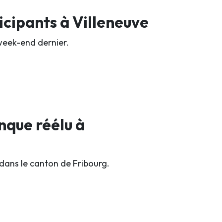
ticipants à Villeneuve
week-end dernier.
nque réélu à
 dans le canton de Fribourg.