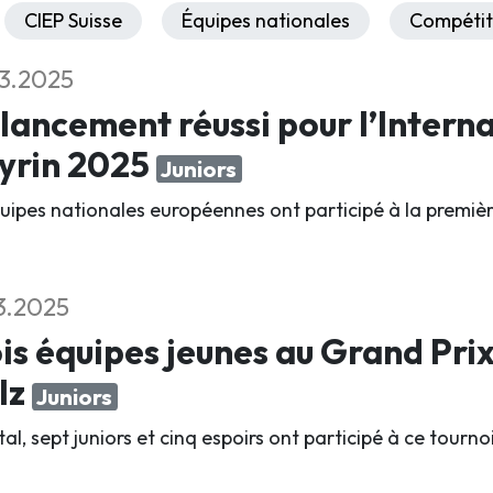
CIEP Suisse
Équipes nationales
Compétit
3.2025
lancement réussi pour l’Interna
yrin 2025
Juniors
quipes nationales européennes ont participé à la première
3.2025
is équipes jeunes au Grand Pri
lz
Juniors
al, sept juniors et cinq espoirs ont participé à ce tourn