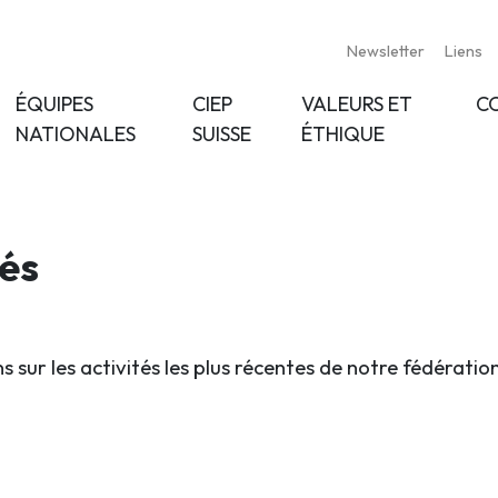
Newsletter
Liens
ÉQUIPES
CIEP
VALEURS ET
C
NATIONALES
SUISSE
ÉTHIQUE
tés
s sur les activités les plus récentes de notre fédératio