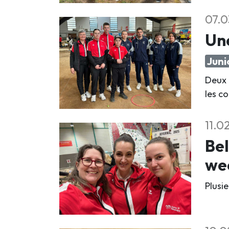
07.0
Une
Juni
Deux 
les c
11.0
Bel
we
Plusi