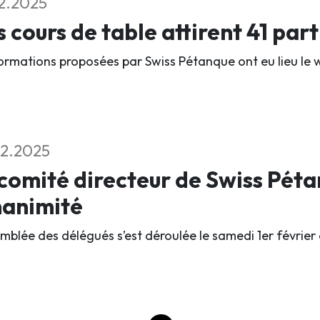
2.2025
 cours de table attirent 41 par
ormations proposées par Swiss Pétanque ont eu lieu le 
2.2025
comité directeur de Swiss Péta
nanimité
emblée des délégués s’est déroulée le samedi 1er février