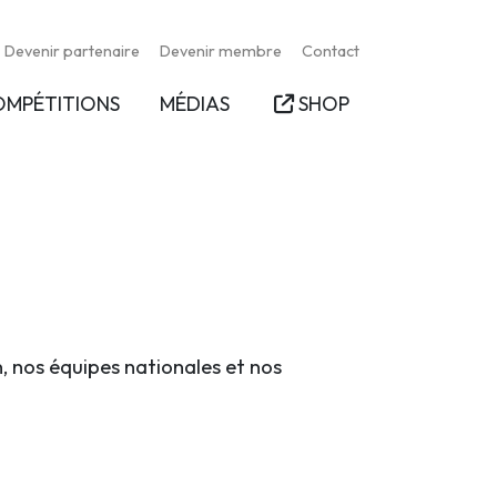
Devenir partenaire
Devenir membre
Contact
OMPÉTITIONS
MÉDIAS
SHOP
n, nos équipes nationales et nos