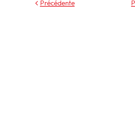
Précédente
P