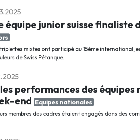
3.2025
 équipe junior suisse finaliste
ors
triplettes mixtes ont participé au 15ème international 
ouleurs de Swiss Pétanque.
2.2025
les performances des équipes n
ek-end
Equipes nationales
eurs membres des cadres étaient engagés dans des compé