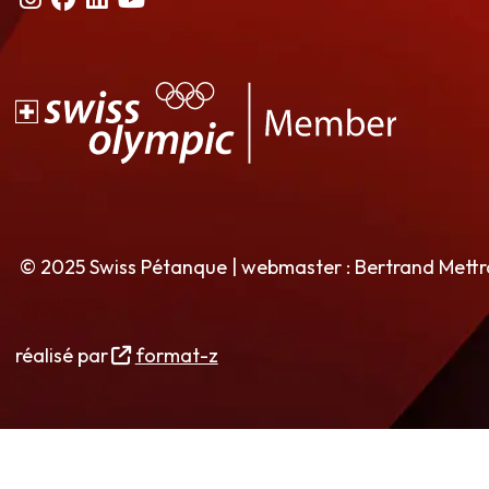
© 2025 Swiss Pétanque | webmaster : Bertrand Mett
réalisé par
format-z