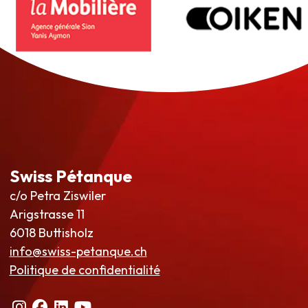
Swiss Pétanque
c/o Petra Ziswiler
Arigstrasse 11
6018 Buttisholz
info@swiss-petanque.ch
Politique de confidentialité