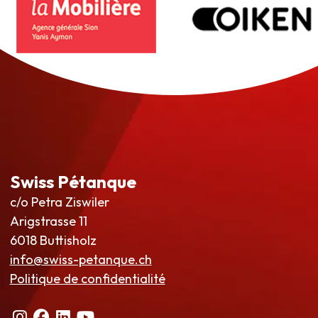
Swiss Pétanque
c/o Petra Ziswiler
Arigstrasse 11
6018 Buttisholz
info@swiss-petanque.ch
Politique de confidentialité