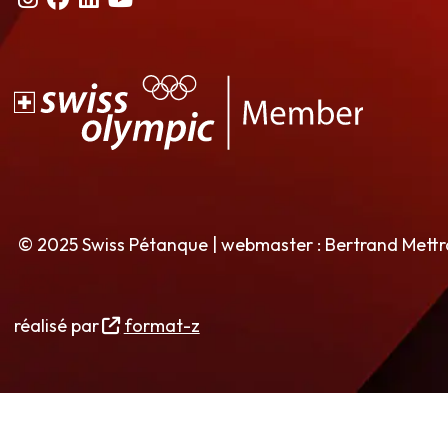
© 2025 Swiss Pétanque | webmaster : Bertrand Mett
réalisé par
format-z