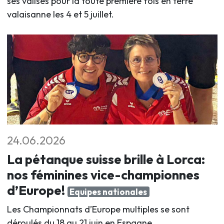
ses valises pour la toute première fois en terre
valaisanne les 4 et 5 juillet
.
24.06.2026
La pétanque suisse brille à Lorca:
nos féminines vice-championnes
d’Europe!
Equipes nationales
Les Championnats d’Europe multiples se sont
déroulés du 18 au 21 juin en Espagne.