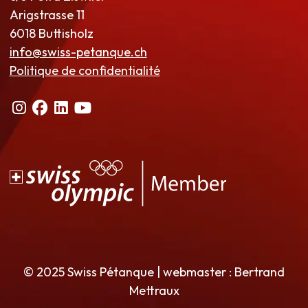
Arigstrasse 11
6018 Buttisholz
info@swiss-petanque.ch
Politique de confidentialité
© 2025 Swiss Pétanque | webmaster : Bertrand
Mettraux