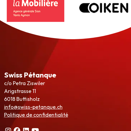
Swiss Pétanque
c/o Petra Ziswiler
Arigstrasse 11
6018 Buttisholz
info@swiss-petanque.ch
Politique de confidentialité