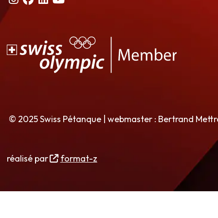
© 2025 Swiss Pétanque | webmaster : Bertrand Mett
réalisé par
format-z