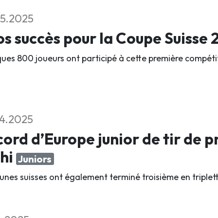
5.2025
s succès pour la Coupe Suisse
ues 800 joueurs ont participé à cette première compétit
4.2025
ord d’Europe junior de tir de 
thi
Juniors
eunes suisses ont également terminé troisième en triplet