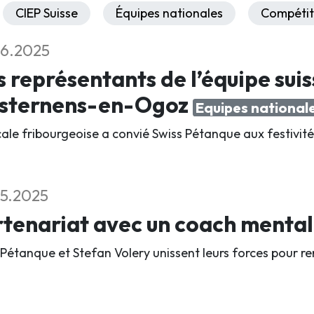
CIEP Suisse
Équipes nationales
Compétit
6.2025
 représentants de l’équipe suis
isternens-en-Ogoz
Equipes national
cale fribourgeoise a convié Swiss Pétanque aux festivité
5.2025
tenariat avec un coach menta
 Pétanque et Stefan Volery unissent leurs forces pour re