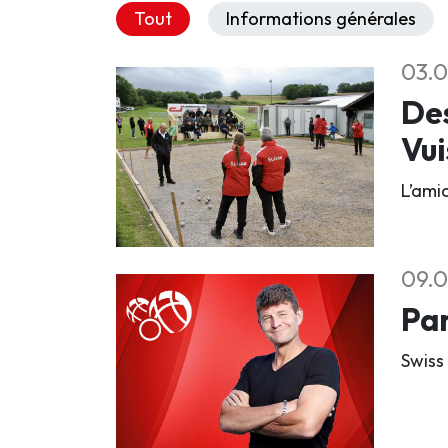
Tout
Informations générales
03.0
Des
Vu
L’ami
09.0
Par
Swiss