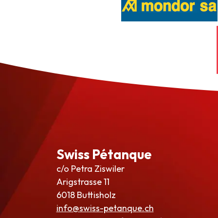
Swiss Pétanque
c/o Petra Ziswiler
Arigstrasse 11
6018 Buttisholz
info@swiss-petanque.ch