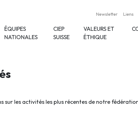
Newsletter
Liens
ÉQUIPES
CIEP
VALEURS ET
C
NATIONALES
SUISSE
ÉTHIQUE
tés
s sur les activités les plus récentes de notre fédératio