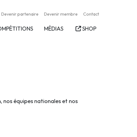
Devenir partenaire
Devenir membre
Contact
OMPÉTITIONS
MÉDIAS
SHOP
n, nos équipes nationales et nos