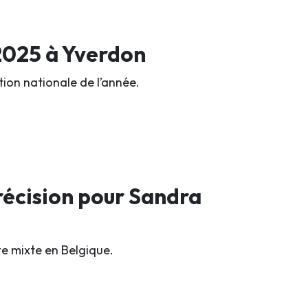
 2025 à Yverdon
ion nationale de l’année.
précision pour Sandra
te mixte en Belgique.