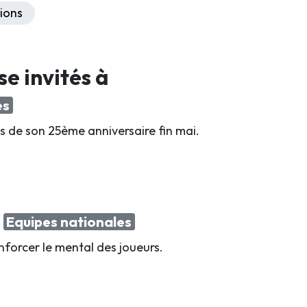
ions
se invités à
es
s de son 25ème anniversaire fin mai.
l
Equipes nationales
nforcer le mental des joueurs.