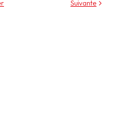
er
Suivante