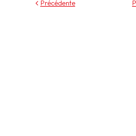
Précédente
P