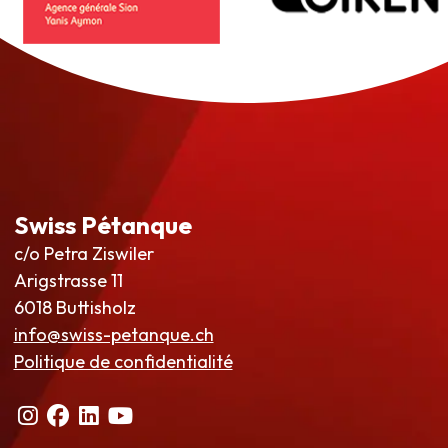
Swiss Pétanque
c/o Petra Ziswiler
Arigstrasse 11
6018 Buttisholz
info@swiss-petanque.ch
Politique de confidentialité