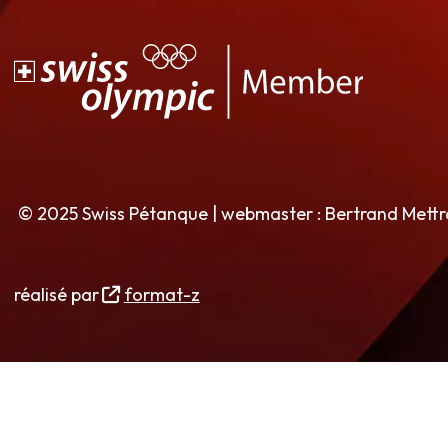
© 2025 Swiss Pétanque | webmaster : Bertrand Mett
réalisé par
format-z