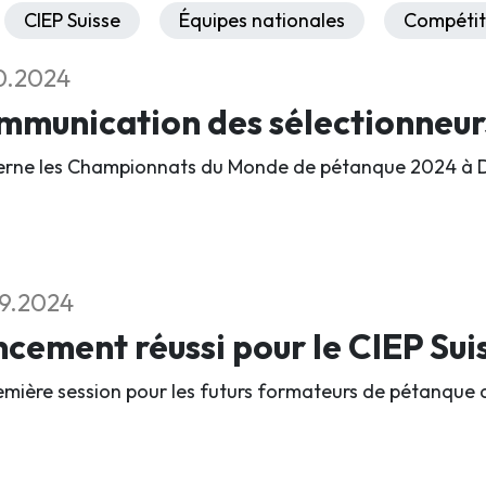
CIEP Suisse
Équipes nationales
Compétit
0.2024
mmunication des sélectionneu
rne les Championnats du Monde de pétanque 2024 à D
9.2024
cement réussi pour le CIEP Sui
emière session pour les futurs formateurs de pétanque a 