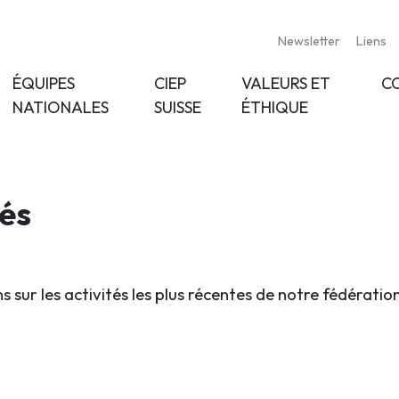
Newsletter
Liens
ÉQUIPES
CIEP
VALEURS ET
C
NATIONALES
SUISSE
ÉTHIQUE
tés
s sur les activités les plus récentes de notre fédératio