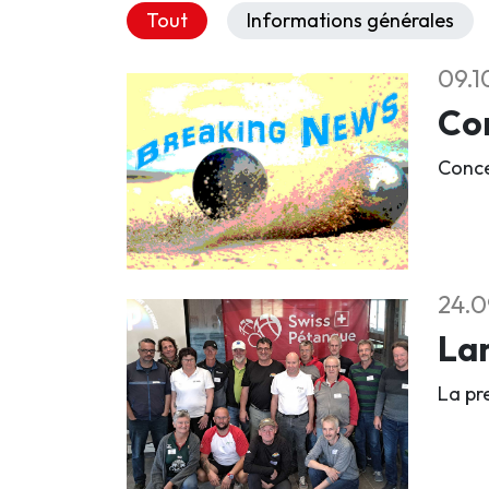
Tout
Informations générales
09.1
Co
Conce
24.0
Lan
La pr