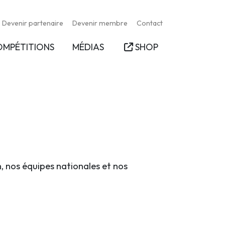
Devenir partenaire
Devenir membre
Contact
OMPÉTITIONS
MÉDIAS
SHOP
n, nos équipes nationales et nos