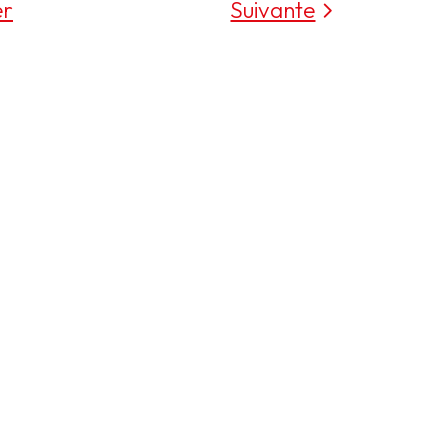
er
Suivante