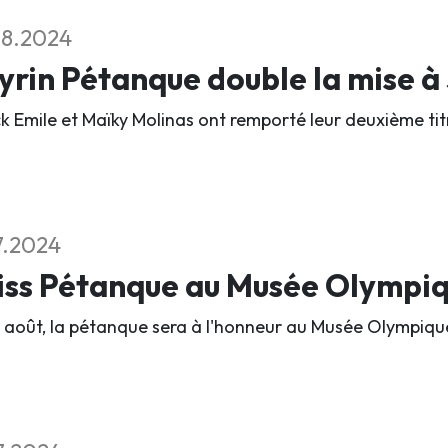
08.2024
rin Pétanque double la mise à
ck Emile et Maïky Molinas ont remporté leur deuxième tit
7.2024
iss Pétanque au Musée Olympi
r août, la pétanque sera à l'honneur au Musée Olympiq