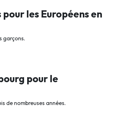
s pour les Européens en
rs garçons.
bourg pour le
puis de nombreuses années.