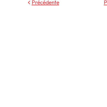
Précédente
P