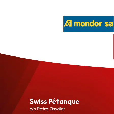
Swiss Pétanque
c/o Petra Ziswiler