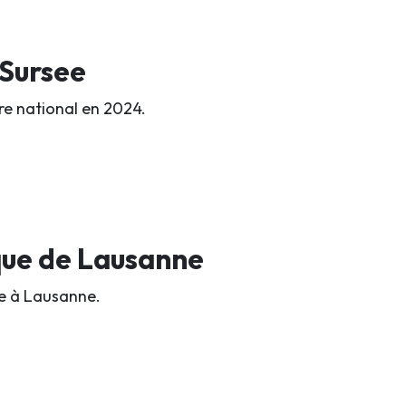
 Sursee
re national en 2024.
que de Lausanne
ue à Lausanne.