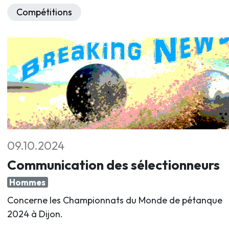
Compétitions
09.10.2024
Communication des sélectionneurs
Hommes
Concerne les Championnats du Monde de pétanque
2024 à Dijon.