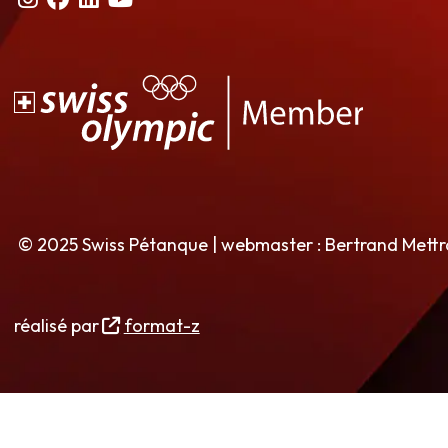
© 2025 Swiss Pétanque | webmaster : Bertrand Mett
réalisé par
format-z