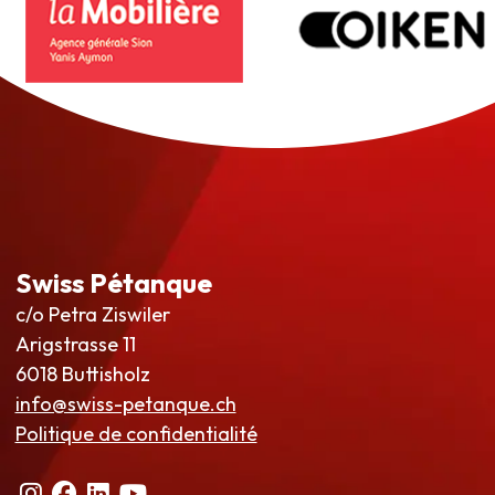
Swiss Pétanque
c/o Petra Ziswiler
Arigstrasse 11
6018 Buttisholz
info@swiss-petanque.ch
Politique de confidentialité