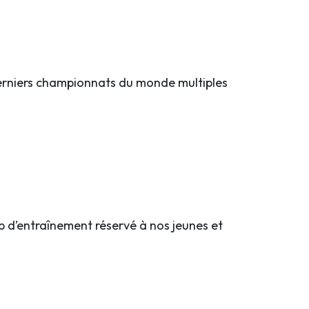
derniers championnats du monde multiples
amp d’entraînement réservé à nos jeunes et