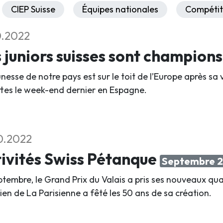
CIEP Suisse
Équipes nationales
Compétit
0.2022
 juniors suisses sont champion
unesse de notre pays est sur le toit de l’Europe après s
ettes le week-end dernier en Espagne.
0.2022
ivités Swiss Pétanque
Septembre 
ptembre, le Grand Prix du Valais a pris ses nouveaux quar
ien de La Parisienne a fêté les 50 ans de sa création.