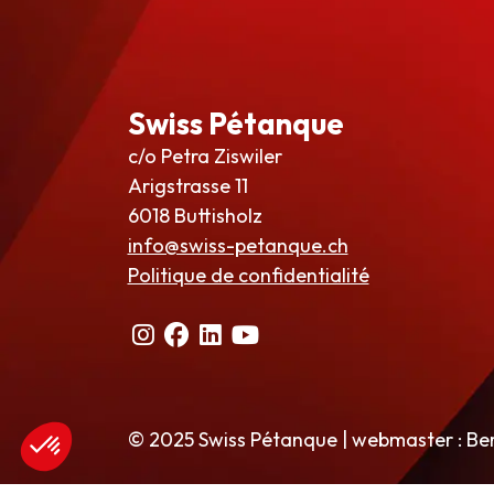
Swiss Pétanque
c/o Petra Ziswiler
Arigstrasse 11
6018 Buttisholz
info@swiss-petanque.ch
Politique de confidentialité
© 2025 Swiss Pétanque | webmaster : Be