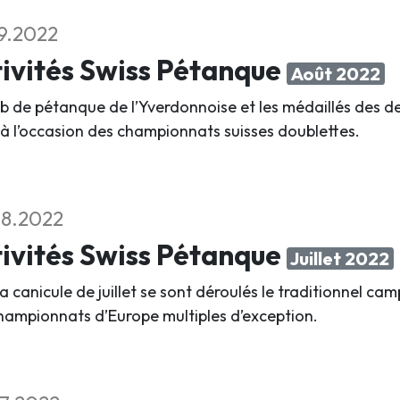
9.2022
ivités Swiss Pétanque
Août 2022
ub de pétanque de l’Yverdonnoise et les médaillés des 
 à l’occasion des championnats suisses doublettes.
8.2022
ivités Swiss Pétanque
Juillet 2022
a canicule de juillet se sont déroulés le traditionnel c
hampionnats d’Europe multiples d’exception.