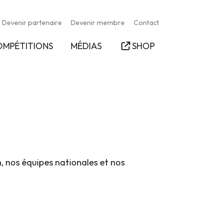
Devenir partenaire
Devenir membre
Contact
OMPÉTITIONS
MÉDIAS
SHOP
n, nos équipes nationales et nos