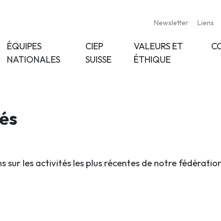
Newsletter
Liens
ÉQUIPES
CIEP
VALEURS ET
C
NATIONALES
SUISSE
ÉTHIQUE
tés
s sur les activités les plus récentes de notre fédératio