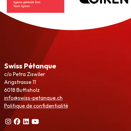
Swiss Pétanque
c/o Petra Ziswiler
Arigstrasse 11
6018 Buttisholz
info@swiss-petanque.ch
Politique de confidentialité