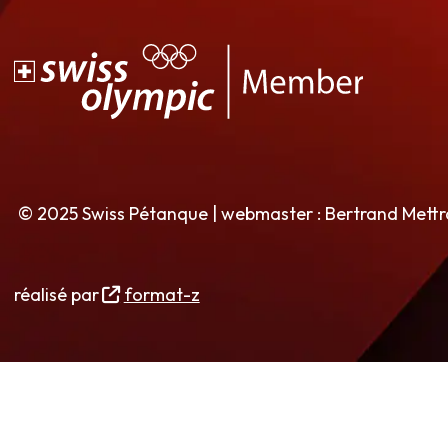
© 2025 Swiss Pétanque | webmaster : Bertrand Mett
réalisé par
format-z