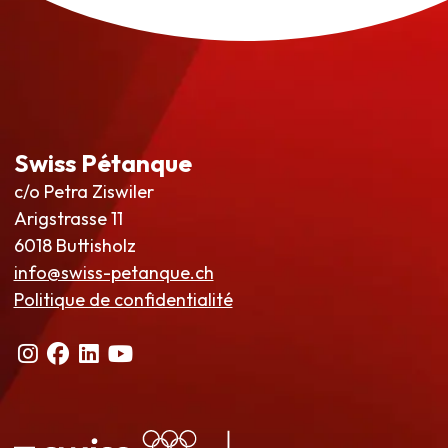
Swiss Pétanque
c/o Petra Ziswiler
Arigstrasse 11
6018 Buttisholz
info@swiss-petanque.ch
Politique de confidentialité