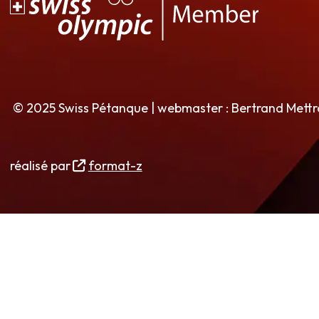
© 2025 Swiss Pétanque | webmaster : Bertrand Mett
réalisé par
format-z