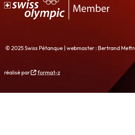
© 2025 Swiss Pétanque | webmaster : Bertrand Mett
réalisé par
format-z