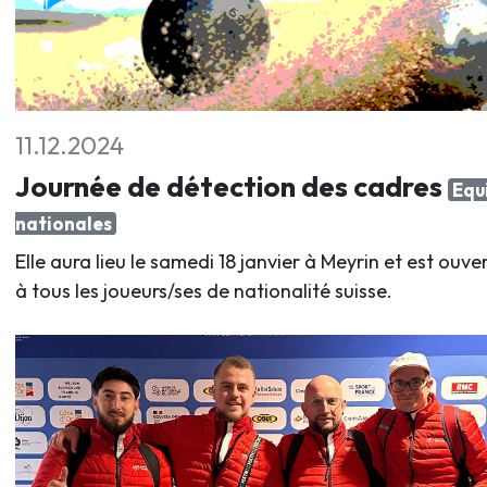
11.12.2024
Journée de détection des cadres
Equ
nationales
Elle aura lieu le samedi 18 janvier à Meyrin et est ouve
à tous les joueurs/ses de nationalité suisse.