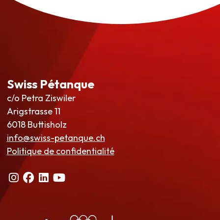
Swiss Pétanque
c/o Petra Ziswiler
Arigstrasse 11
6018 Buttisholz
info@swiss-petanque.ch
Politique de confidentialité