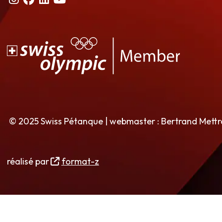
© 2025 Swiss Pétanque | webmaster : Bertrand Mett
réalisé par
format-z