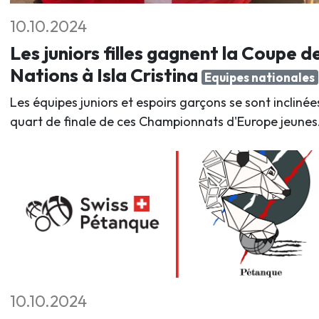
10.10.2024
Les juniors filles gagnent la Coupe d
Nations à Isla Cristina
Equipes nationales
Les équipes juniors et espoirs garçons se sont inclinée
quart de finale de ces Championnats d'Europe jeunes
10.10.2024