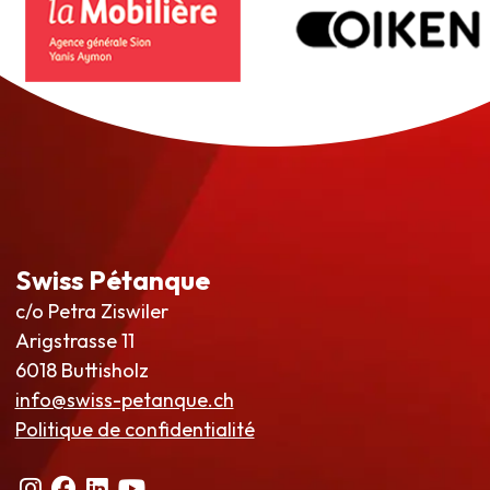
Swiss Pétanque
c/o Petra Ziswiler
Arigstrasse 11
6018 Buttisholz
info@swiss-petanque.ch
Politique de confidentialité