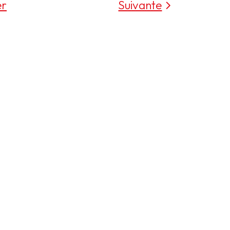
er
Suivante