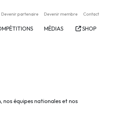
Devenir partenaire
Devenir membre
Contact
OMPÉTITIONS
MÉDIAS
SHOP
n, nos équipes nationales et nos