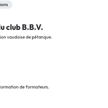
ions
 club B.B.V.
iation vaudoise de pétanque.
formation de formateurs.