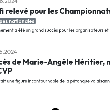
6.2024
i relevé pour les Championnat
pes nationales
nement a été un grand succès pour les organisateurs et 
6.2024
ès de Marie-Angèle Héritier,
ACVP
était une figure incontournable de la pétanque valaisann