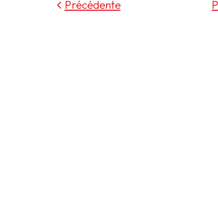
Précédente
P