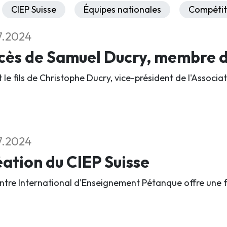
CIEP Suisse
Équipes nationales
Compétit
7.2024
ès de Samuel Ducry, membre du
it le fils de Christophe Ducry, vice-président de l'Assoc
7.2024
ation du CIEP Suisse
ntre International d'Enseignement Pétanque offre une 