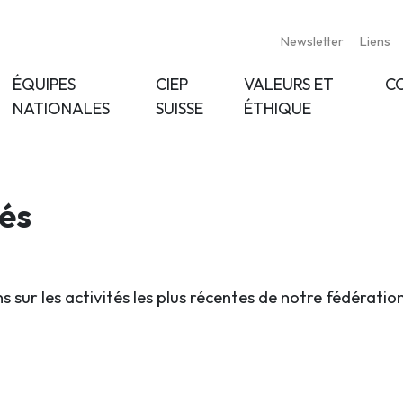
Newsletter
Liens
ÉQUIPES
CIEP
VALEURS ET
C
NATIONALES
SUISSE
ÉTHIQUE
tés
s sur les activités les plus récentes de notre fédératio