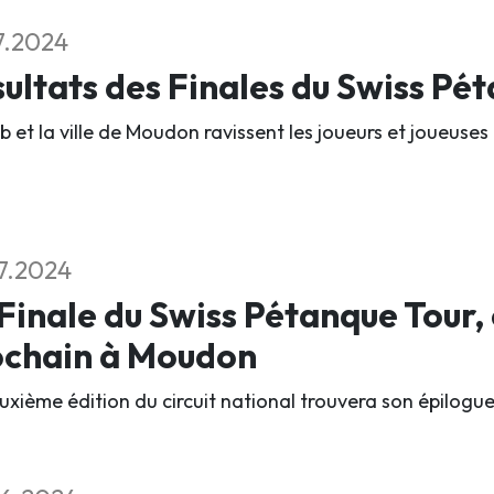
7.2024
ultats des Finales du Swiss Pé
b et la ville de Moudon ravissent les joueurs et joueuses 
7.2024
Finale du Swiss Pétanque Tour,
ochain à Moudon
xième édition du circuit national trouvera son épilogue l