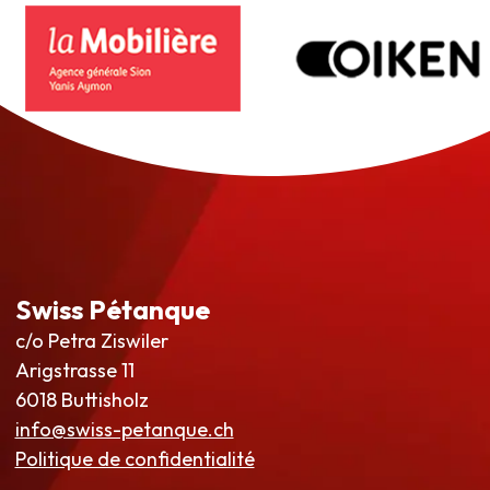
Swiss Pétanque
c/o Petra Ziswiler
Arigstrasse 11
6018 Buttisholz
info@swiss-petanque.ch
Politique de confidentialité