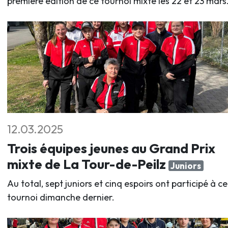
première édition de ce tournoi mixte les 22 et 23 mars
12.03.2025
Trois équipes jeunes au Grand Prix
mixte de La Tour-de-Peilz
Juniors
Au total, sept juniors et cinq espoirs ont participé à ce
tournoi dimanche dernier.