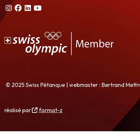
© 2025 Swiss Pétanque | webmaster : Bertrand Mett
réalisé par
format-z