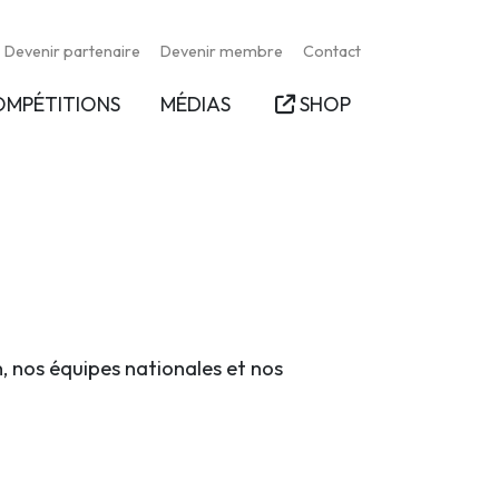
Devenir partenaire
Devenir membre
Contact
OMPÉTITIONS
MÉDIAS
SHOP
n, nos équipes nationales et nos