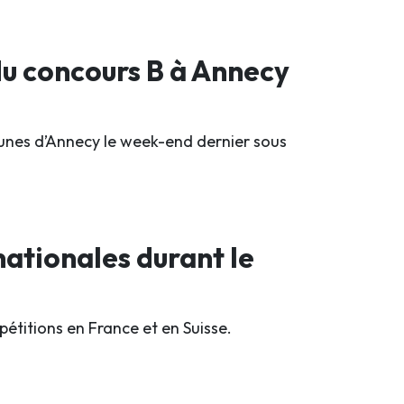
 du concours B à Annecy
jeunes d’Annecy le week-end dernier sous
ationales durant le
titions en France et en Suisse.