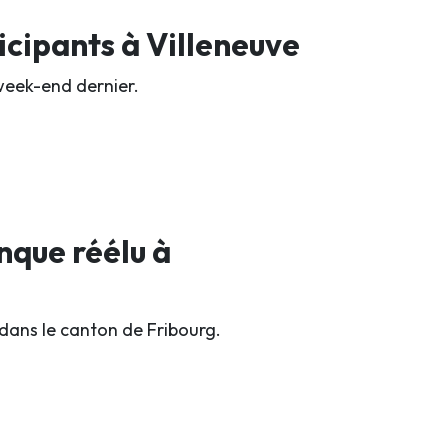
ticipants à Villeneuve
week-end dernier.
nque réélu à
 dans le canton de Fribourg.