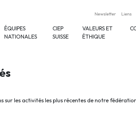
Newsletter
Liens
ÉQUIPES
CIEP
VALEURS ET
C
NATIONALES
SUISSE
ÉTHIQUE
tés
s sur les activités les plus récentes de notre fédératio