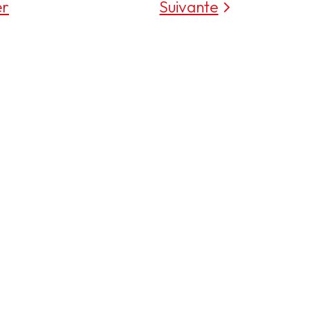
er
Suivante