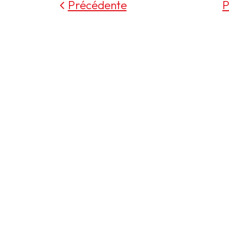
Précédente
P