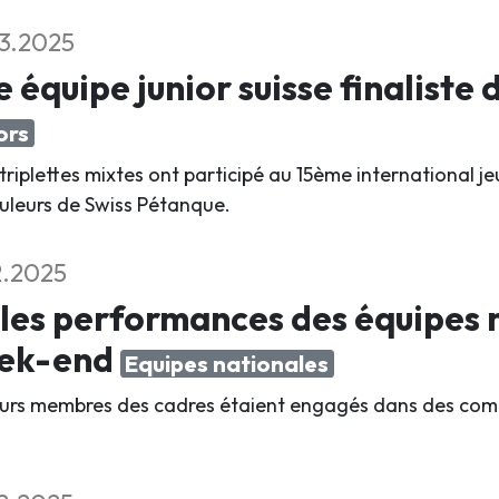
3.2025
 équipe junior suisse finaliste
ors
triplettes mixtes ont participé au 15ème international 
ouleurs de Swiss Pétanque.
2.2025
les performances des équipes n
ek-end
Equipes nationales
eurs membres des cadres étaient engagés dans des compé