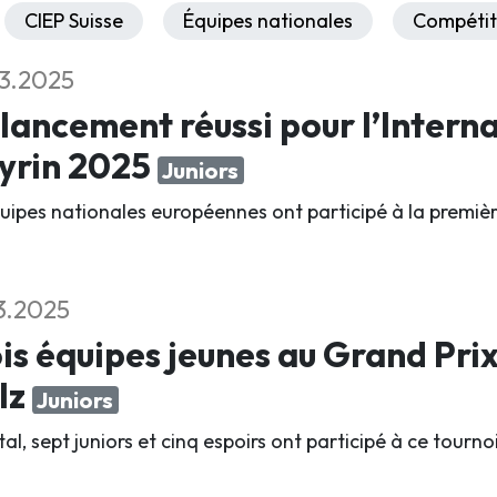
CIEP Suisse
Équipes nationales
Compétit
3.2025
lancement réussi pour l’Interna
yrin 2025
Juniors
quipes nationales européennes ont participé à la première
3.2025
is équipes jeunes au Grand Pri
lz
Juniors
al, sept juniors et cinq espoirs ont participé à ce tourn