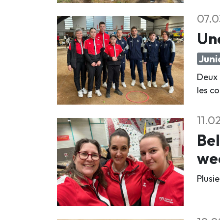
07.0
Une
Juni
Deux 
les c
11.0
Bel
we
Plusi