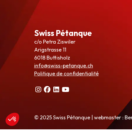
Swiss Pétanque
c/o Petra Ziswiler
Arigstrasse 11
6018 Buttisholz
info@swiss-petanque.ch
Politique de confidentialité
© 2025 Swiss Pétanque | webmaster : Be