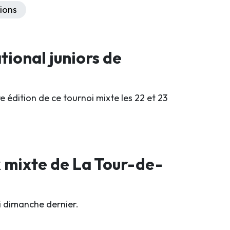
ions
tional juniors de
 édition de ce tournoi mixte les 22 et 23
x mixte de La Tour-de-
oi dimanche dernier.