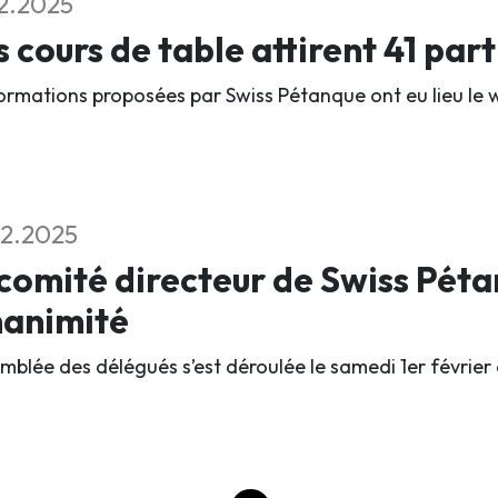
2.2025
 cours de table attirent 41 par
ormations proposées par Swiss Pétanque ont eu lieu le 
2.2025
comité directeur de Swiss Péta
nanimité
emblée des délégués s’est déroulée le samedi 1er février