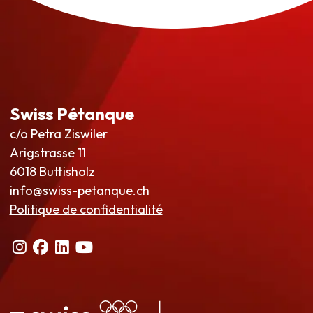
Swiss Pétanque
c/o Petra Ziswiler
Arigstrasse 11
6018 Buttisholz
info@swiss-petanque.ch
Politique de confidentialité