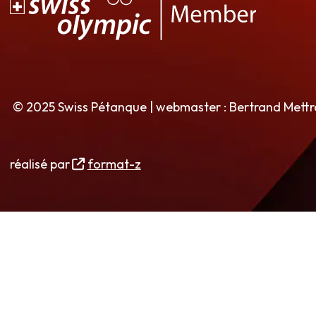
© 2025 Swiss Pétanque | webmaster : Bertrand Mett
réalisé par
format-z