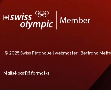
© 2025 Swiss Pétanque | webmaster : Bertrand Mett
réalisé par
format-z