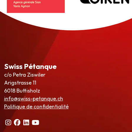
Swiss Pétanque
c/o Petra Ziswiler
Arigstrasse 11
6018 Buttisholz
info@swiss-petanque.ch
Politique de confidentialité