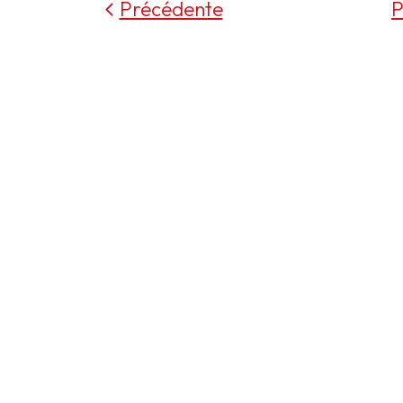
Précédente
P