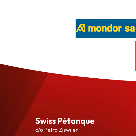
Swiss Pétanque
c/o Petra Ziswiler