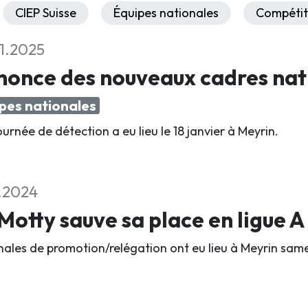
CIEP Suisse
Équipes nationales
Compétit
1.2025
nonce des nouveaux cadres nat
pes nationales
urnée de détection a eu lieu le 18 janvier à Meyrin.
2.2024
Motty sauve sa place en ligue A
inales de promotion/relégation ont eu lieu à Meyrin same