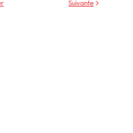
er
Suivante