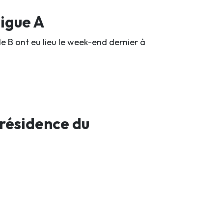
ligue A
e B ont eu lieu le week-end dernier à
résidence du