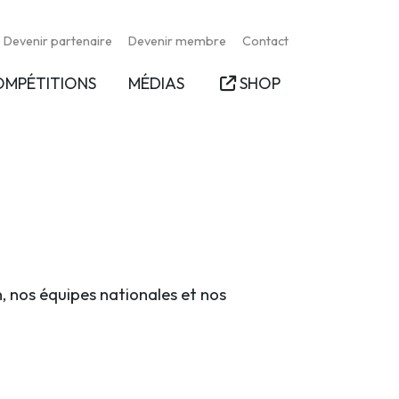
Devenir partenaire
Devenir membre
Contact
OMPÉTITIONS
MÉDIAS
SHOP
n, nos équipes nationales et nos