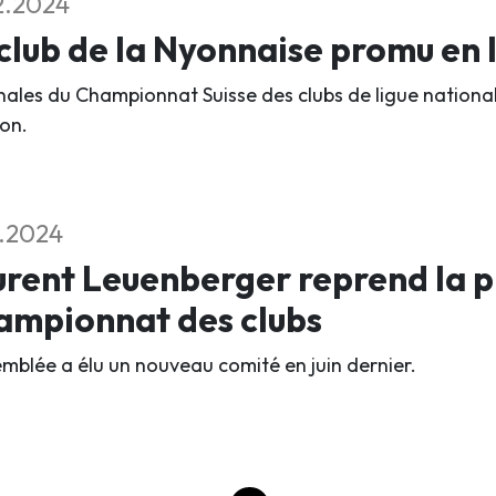
2.2024
club de la Nyonnaise promu en 
inales du Championnat Suisse des clubs de ligue national
on.
1.2024
rent Leuenberger reprend la p
ampionnat des clubs
emblée a élu un nouveau comité en juin dernier.