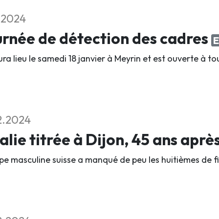
2.2024
rnée de détection des cadres
E
ura lieu le samedi 18 janvier à Meyrin et est ouverte à to
2.2024
talie titrée à Dijon, 45 ans aprè
ipe masculine suisse a manqué de peu les huitièmes de fi