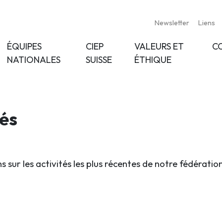
Newsletter
Liens
ÉQUIPES
CIEP
VALEURS ET
C
NATIONALES
SUISSE
ÉTHIQUE
tés
s sur les activités les plus récentes de notre fédératio