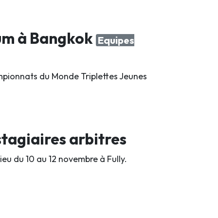
ium à Bangkok
Equipes
hampionnats du Monde Triplettes Jeunes
tagiaires arbitres
lieu du 10 au 12 novembre à Fully.