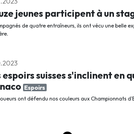
1.2023
ze jeunes participent à un sta
pagnés de quatre entraîneurs, ils ont vécu une belle ex
ère.
0.2023
 espoirs suisses s'inclinent en q
naco
Espoirs
 joueurs ont défendu nos couleurs aux Championnats d'E