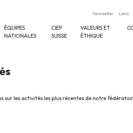
Newsletter
Liens
ÉQUIPES
CIEP
VALEURS ET
C
NATIONALES
SUISSE
ÉTHIQUE
tés
s sur les activités les plus récentes de notre fédératio