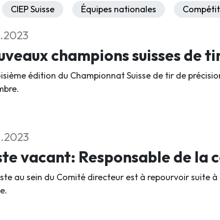
CIEP Suisse
Équipes nationales
Compétit
2.2023
veaux champions suisses de ti
oisième édition du Championnat Suisse de tir de précisio
mbre.
2.2023
te vacant: Responsable de la
ste au sein du Comité directeur est à repourvoir suite à
e.