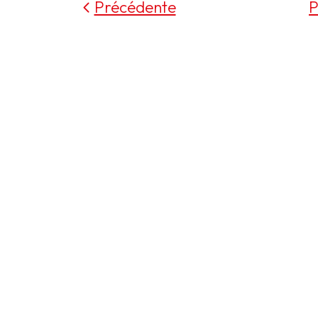
Précédente
P