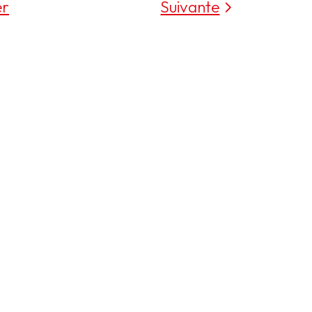
er
Suivante