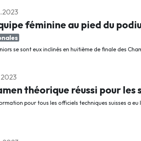
1.2023
quipe féminine au pied du pod
onales
uniors se sont eux inclinés en huitième de finale des C
1.2023
men théorique réussi pour les s
rmation pour tous les officiels techniques suisses a eu 