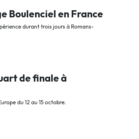
ge Boulenciel en France
périence durant trois jours à Romans-
uart de finale à
urope du 12 au 15 octobre.