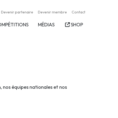
Devenir partenaire
Devenir membre
Contact
OMPÉTITIONS
MÉDIAS
SHOP
n, nos équipes nationales et nos