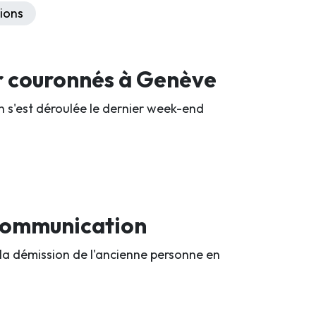
ions
r couronnés à Genève
n s'est déroulée le dernier week-end
 communication
 la démission de l'ancienne personne en