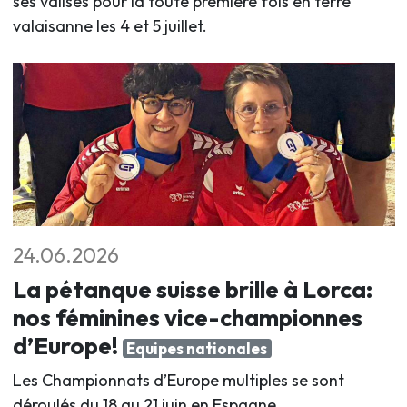
ses valises pour la toute première fois en terre
valaisanne les 4 et 5 juillet
.
24.06.2026
La pétanque suisse brille à Lorca:
nos féminines vice-championnes
d’Europe!
Equipes nationales
Les Championnats d’Europe multiples se sont
déroulés du 18 au 21 juin en Espagne.