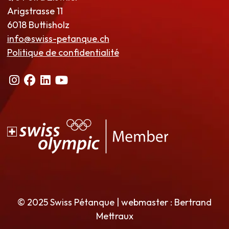
Arigstrasse 11
6018 Buttisholz
info@swiss-petanque.ch
Politique de confidentialité
© 2025 Swiss Pétanque | webmaster : Bertrand
Mettraux