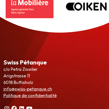
Swiss Pétanque
c/o Petra Ziswiler
Arigstrasse 11
6018 Buttisholz
info@swiss-petanque.ch
Politique de confidentialité