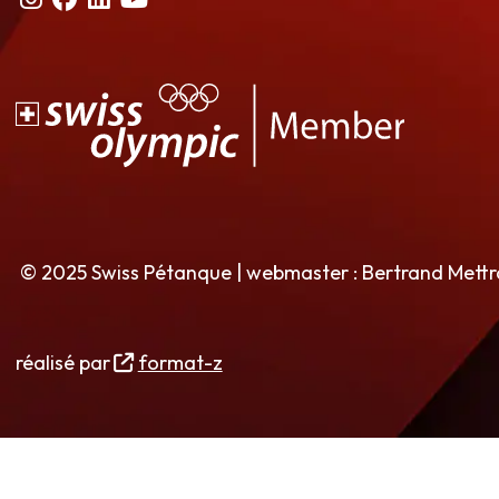
© 2025 Swiss Pétanque | webmaster : Bertrand Mett
réalisé par
format-z