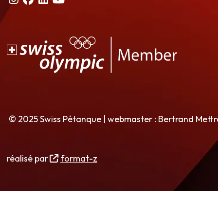
© 2025 Swiss Pétanque | webmaster : Bertrand Mett
réalisé par
format-z