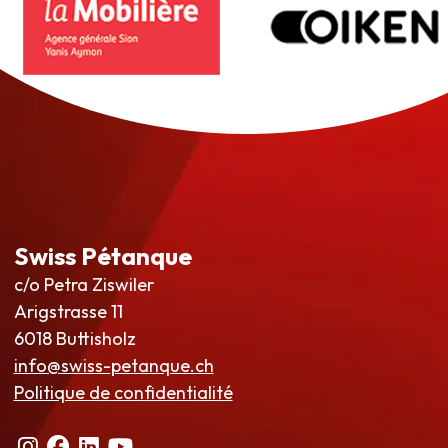
Swiss Pétanque
c/o Petra Ziswiler
Arigstrasse 11
6018 Buttisholz
info@swiss-petanque.ch
Politique de confidentialité