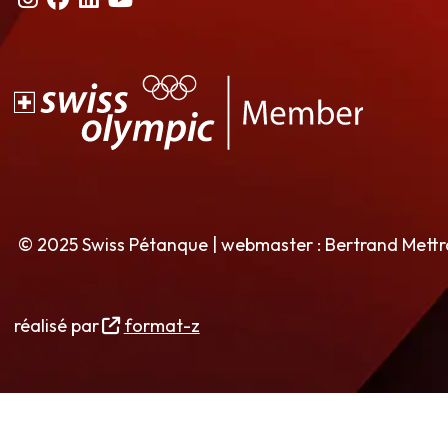
© 2025 Swiss Pétanque | webmaster : Bertrand Mett
réalisé par
format-z