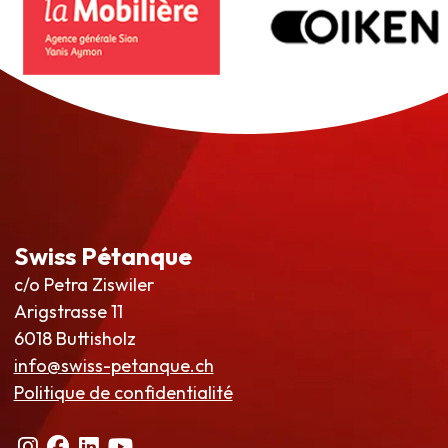
Swiss Pétanque
c/o Petra Ziswiler
Arigstrasse 11
6018 Buttisholz
info@swiss-petanque.ch
Politique de confidentialité