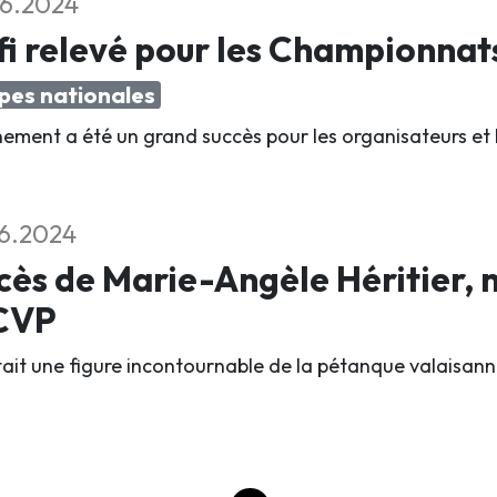
6.2024
i relevé pour les Championnat
pes nationales
nement a été un grand succès pour les organisateurs et 
6.2024
ès de Marie-Angèle Héritier,
ACVP
était une figure incontournable de la pétanque valaisann