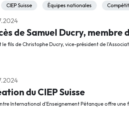
CIEP Suisse
Équipes nationales
Compétit
7.2024
ès de Samuel Ducry, membre du
it le fils de Christophe Ducry, vice-président de l'Assoc
7.2024
ation du CIEP Suisse
ntre International d'Enseignement Pétanque offre une 