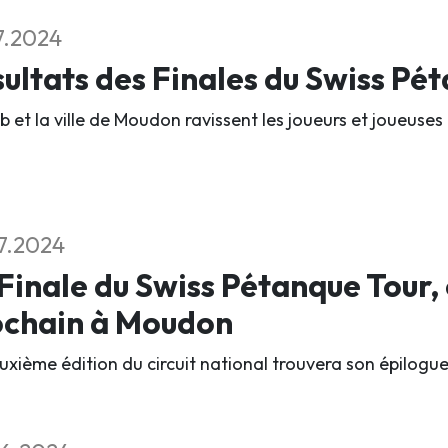
7.2024
ultats des Finales du Swiss Pé
b et la ville de Moudon ravissent les joueurs et joueuses 
7.2024
Finale du Swiss Pétanque Tour,
ochain à Moudon
xième édition du circuit national trouvera son épilogue l