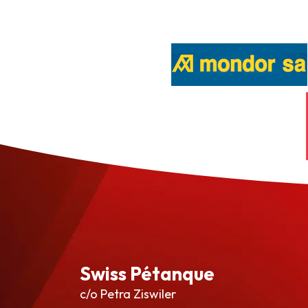
Swiss Pétanque
c/o Petra Ziswiler