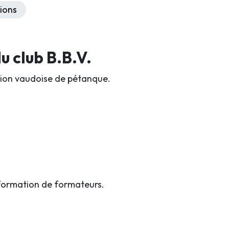
ions
 club B.B.V.
iation vaudoise de pétanque.
formation de formateurs.