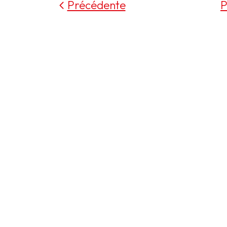
Précédente
P