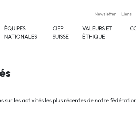
Newsletter
Liens
ÉQUIPES
CIEP
VALEURS ET
C
NATIONALES
SUISSE
ÉTHIQUE
tés
s sur les activités les plus récentes de notre fédératio