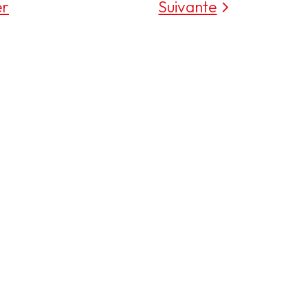
er
Suivante