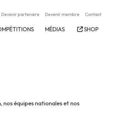
Devenir partenaire
Devenir membre
Contact
OMPÉTITIONS
MÉDIAS
SHOP
n, nos équipes nationales et nos