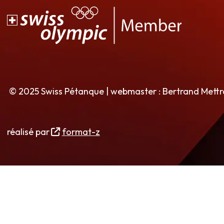
© 2025 Swiss Pétanque | webmaster : Bertrand Mett
réalisé par
format-z