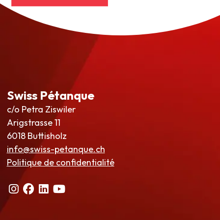
Swiss Pétanque
c/o Petra Ziswiler
Arigstrasse 11
6018 Buttisholz
info@swiss-petanque.ch
Politique de confidentialité