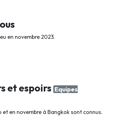
tous
 lieu en novembre 2023.
s et espoirs
Equipes
o et en novembre à Bangkok sont connus.