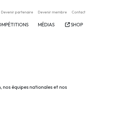
Devenir partenaire
Devenir membre
Contact
OMPÉTITIONS
MÉDIAS
SHOP
n, nos équipes nationales et nos