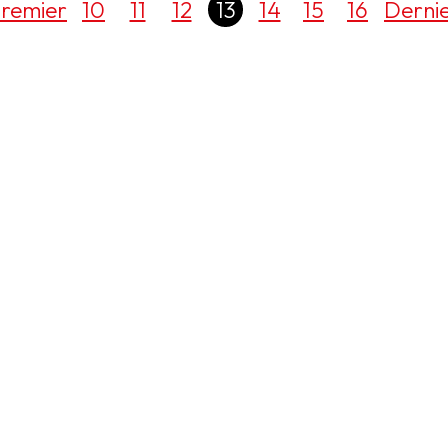
remier
10
11
12
13
14
15
16
Derni