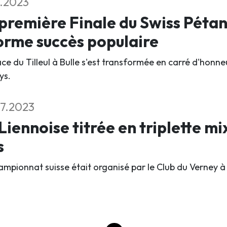
7.2023
première Finale du Swiss Péta
rme succès populaire
ce du Tilleul à Bulle s'est transformée en carré d'honneur
ys.
7.2023
Liennoise titrée en triplette m
s
ampionnat suisse était organisé par le Club du Verney à