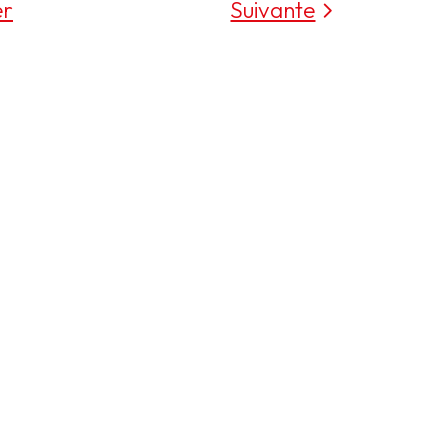
er
Suivante