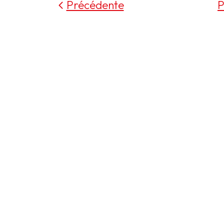
Précédente
P