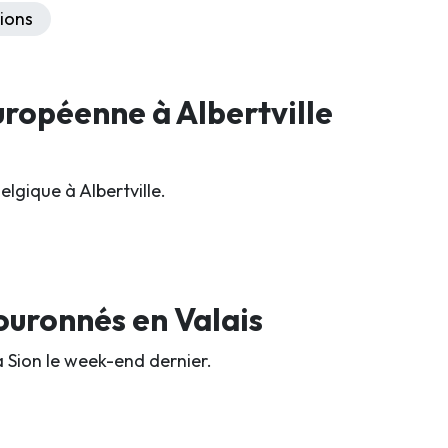
ions
uropéenne à Albertville
elgique à Albertville.
uronnés en Valais
 Sion le week-end dernier.