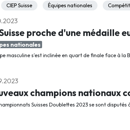
CIEP Suisse
Équipes nationales
Compétit
0.2023
Suisse proche d'une médaille e
pes nationales
pe masculine s'est inclinée en quart de finale face à la B
9.2023
veaux champions nationaux co
hampionnats Suisses Doublettes 2023 se sont disputés à