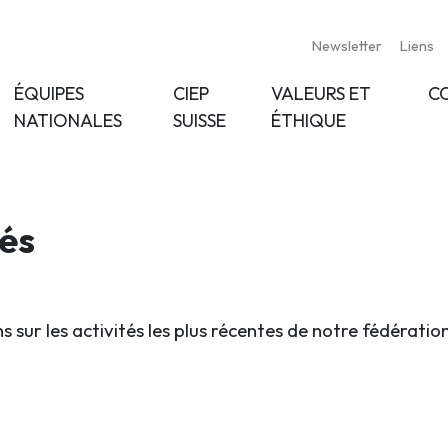
Newsletter
Liens
ÉQUIPES
CIEP
VALEURS ET
C
NATIONALES
SUISSE
ÉTHIQUE
tés
s sur les activités les plus récentes de notre fédératio