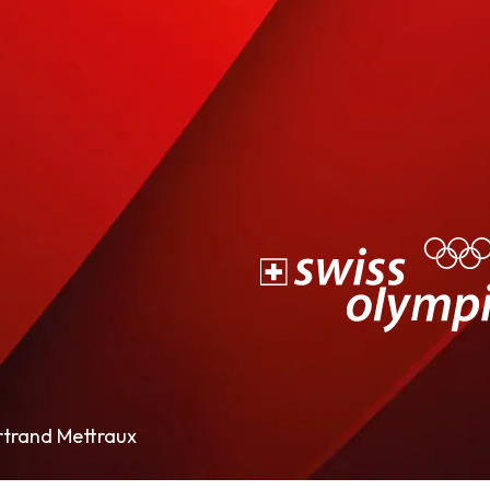
rtrand Mettraux