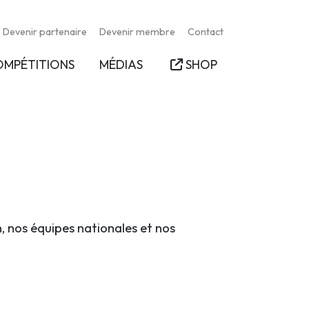
Devenir partenaire
Devenir membre
Contact
OMPÉTITIONS
MÉDIAS
SHOP
n, nos équipes nationales et nos