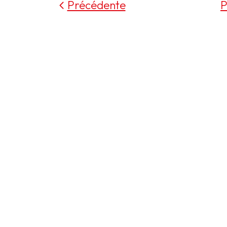
Précédente
P