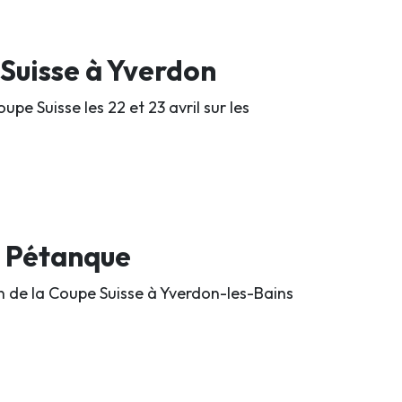
 Suisse à Yverdon
pe Suisse les 22 et 23 avril sur les
s Pétanque
n de la Coupe Suisse à Yverdon-les-Bains