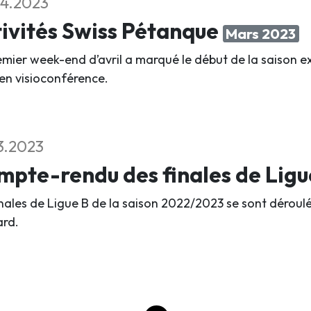
4.2023
ivités Swiss Pétanque
Mars 2023
emier week-end d’avril a marqué le début de la saison ex
 en visioconférence.
3.2023
pte-rendu des finales de Ligu
inales de Ligue B de la saison 2022/2023 se sont déroulé
rd.