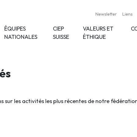
Newsletter
Liens
ÉQUIPES
CIEP
VALEURS ET
C
NATIONALES
SUISSE
ÉTHIQUE
tés
s sur les activités les plus récentes de notre fédératio