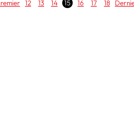
remier
12
13
14
15
16
17
18
Derni