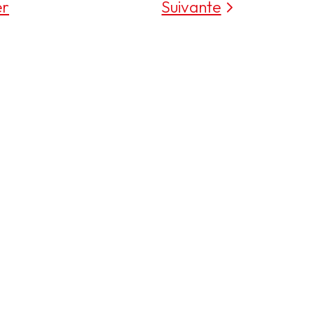
er
Suivante