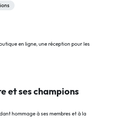
ions
outique en ligne, une réception pour les
re et ses champions
rendant hommage à ses membres et à la