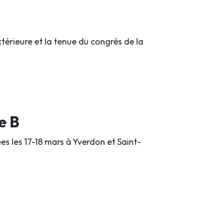
térieure et la tenue du congrès de la
e B
es les 17-18 mars à Yverdon et Saint-