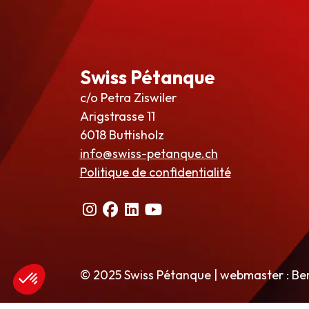
Swiss Pétanque
c/o Petra Ziswiler
Arigstrasse 11
6018 Buttisholz
info@swiss-petanque.ch
Politique de confidentialité
© 2025 Swiss Pétanque | webmaster : Be