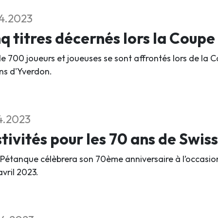
4.2023
q titres décernés lors la Coupe
e 700 joueurs et joueuses se sont affrontés lors de la Cou
ins d'Yverdon.
4.2023
tivités pour les 70 ans de Swis
 Pétanque célèbrera son 70ème anniversaire à l’occasio
avril 2023.