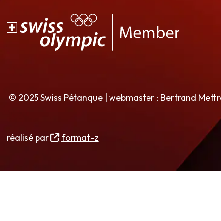
© 2025 Swiss Pétanque | webmaster : Bertrand Mett
réalisé par
format-z