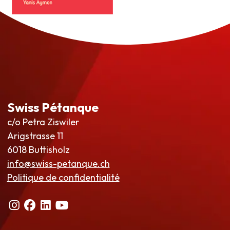
Swiss Pétanque
c/o Petra Ziswiler
Arigstrasse 11
6018 Buttisholz
info@swiss-petanque.ch
Politique de confidentialité