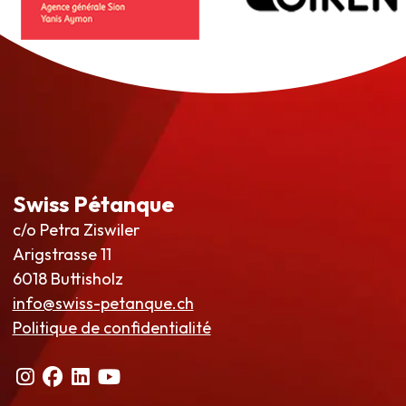
Swiss Pétanque
c/o Petra Ziswiler
Arigstrasse 11
6018 Buttisholz
info@swiss-petanque.ch
Politique de confidentialité