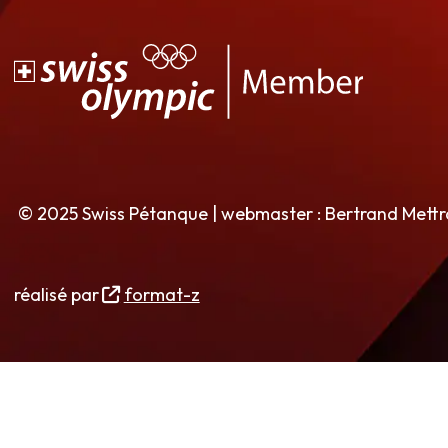
© 2025 Swiss Pétanque | webmaster : Bertrand Mett
réalisé par
format-z