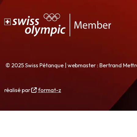
© 2025 Swiss Pétanque | webmaster : Bertrand Mett
réalisé par
format-z