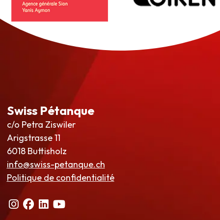
Swiss Pétanque
c/o Petra Ziswiler
Arigstrasse 11
6018 Buttisholz
info@swiss-petanque.ch
Politique de confidentialité