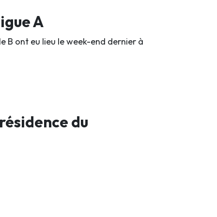
ligue A
e B ont eu lieu le week-end dernier à
résidence du