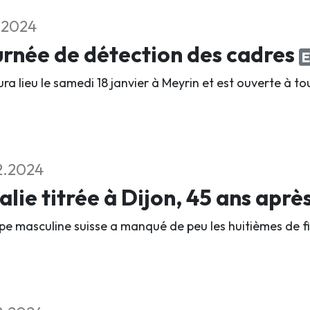
2.2024
rnée de détection des cadres
E
ura lieu le samedi 18 janvier à Meyrin et est ouverte à to
2.2024
talie titrée à Dijon, 45 ans aprè
ipe masculine suisse a manqué de peu les huitièmes de fi