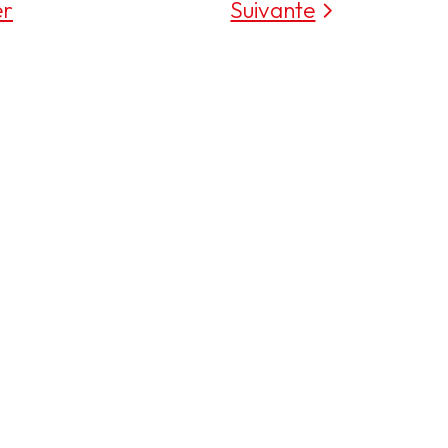
er
Suivante