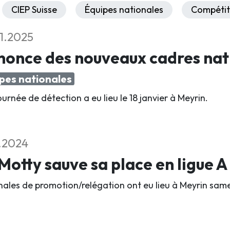
CIEP Suisse
Équipes nationales
Compétit
1.2025
nonce des nouveaux cadres nat
pes nationales
urnée de détection a eu lieu le 18 janvier à Meyrin.
2.2024
Motty sauve sa place en ligue A
inales de promotion/relégation ont eu lieu à Meyrin same