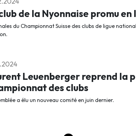
2.2024
club de la Nyonnaise promu en 
inales du Championnat Suisse des clubs de ligue national
on.
1.2024
rent Leuenberger reprend la p
ampionnat des clubs
emblée a élu un nouveau comité en juin dernier.