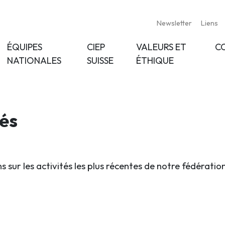
Newsletter
Liens
ÉQUIPES
CIEP
VALEURS ET
C
NATIONALES
SUISSE
ÉTHIQUE
tés
s sur les activités les plus récentes de notre fédératio