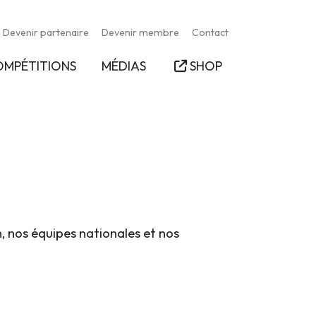
Devenir partenaire
Devenir membre
Contact
OMPÉTITIONS
MÉDIAS
SHOP
n, nos équipes nationales et nos