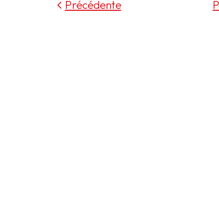
Précédente
P