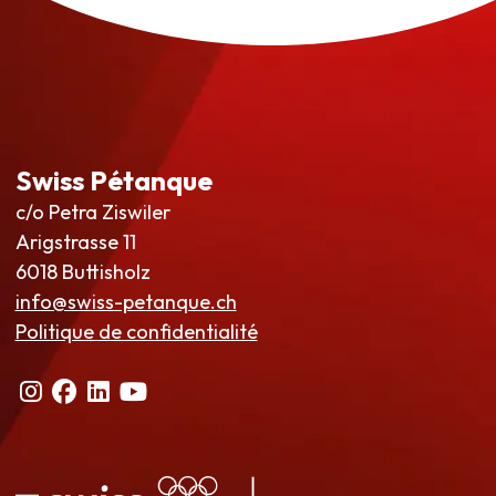
Swiss Pétanque
c/o Petra Ziswiler
Arigstrasse 11
6018 Buttisholz
info@swiss-petanque.ch
Politique de confidentialité