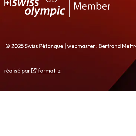
© 2025 Swiss Pétanque | webmaster : Bertrand Mett
réalisé par
format-z