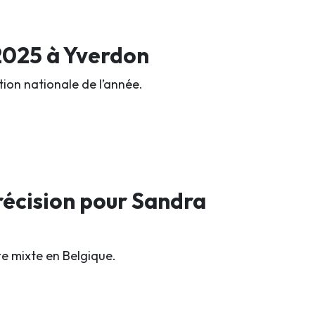
 2025 à Yverdon
ion nationale de l’année.
précision pour Sandra
te mixte en Belgique.