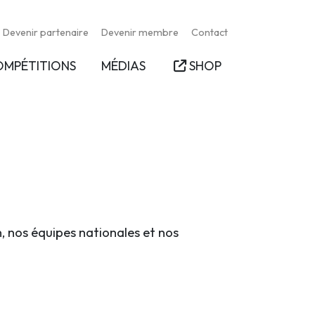
Devenir partenaire
Devenir membre
Contact
OMPÉTITIONS
MÉDIAS
SHOP
n, nos équipes nationales et nos