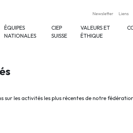
Newsletter
Liens
ÉQUIPES
CIEP
VALEURS ET
C
NATIONALES
SUISSE
ÉTHIQUE
tés
s sur les activités les plus récentes de notre fédératio