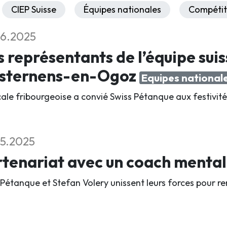
CIEP Suisse
Équipes nationales
Compétit
6.2025
 représentants de l’équipe suis
isternens-en-Ogoz
Equipes national
cale fribourgeoise a convié Swiss Pétanque aux festivité
5.2025
tenariat avec un coach menta
 Pétanque et Stefan Volery unissent leurs forces pour re