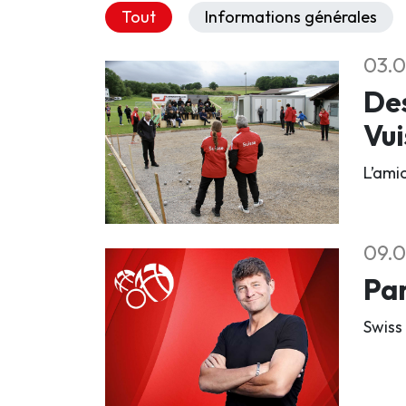
Tout
Informations générales
03.0
Des
Vu
L’ami
09.0
Par
Swiss