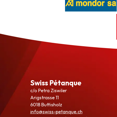
Swiss Pétanque
c/o Petra Ziswiler
Arigstrasse 11
6018 Buttisholz
info@swiss-petanque.ch