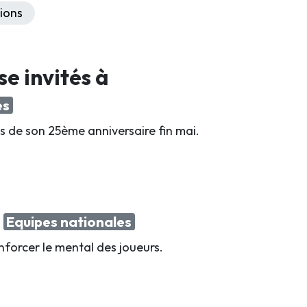
ions
se invités à
es
s de son 25ème anniversaire fin mai.
l
Equipes nationales
nforcer le mental des joueurs.