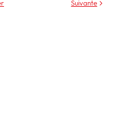
er
Suivante