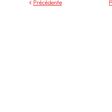
Précédente
P