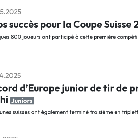
5.2025
s succès pour la Coupe Suisse
ues 800 joueurs ont participé à cette première compétit
4.2025
ord d’Europe junior de tir de 
thi
Juniors
eunes suisses ont également terminé troisième en triplet