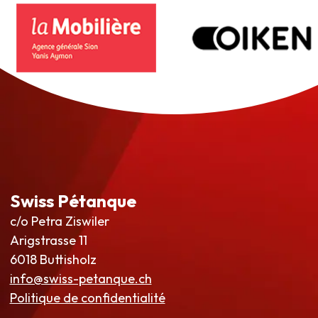
Swiss Pétanque
c/o Petra Ziswiler
Arigstrasse 11
6018 Buttisholz
info@swiss-petanque.ch
Politique de confidentialité