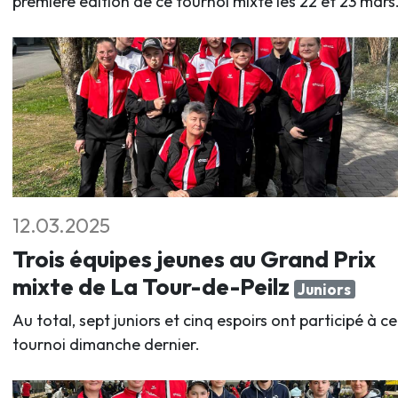
première édition de ce tournoi mixte les 22 et 23 mars
12.03.2025
Trois équipes jeunes au Grand Prix
mixte de La Tour-de-Peilz
Juniors
Au total, sept juniors et cinq espoirs ont participé à ce
tournoi dimanche dernier.