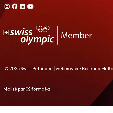
© 2025 Swiss Pétanque | webmaster : Bertrand Mett
réalisé par
format-z