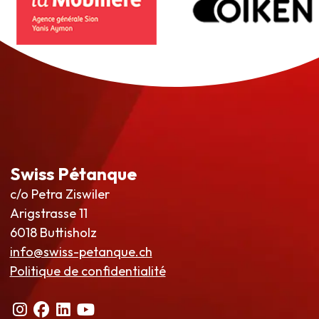
Swiss Pétanque
c/o Petra Ziswiler
Arigstrasse 11
6018 Buttisholz
info@swiss-petanque.ch
Politique de confidentialité