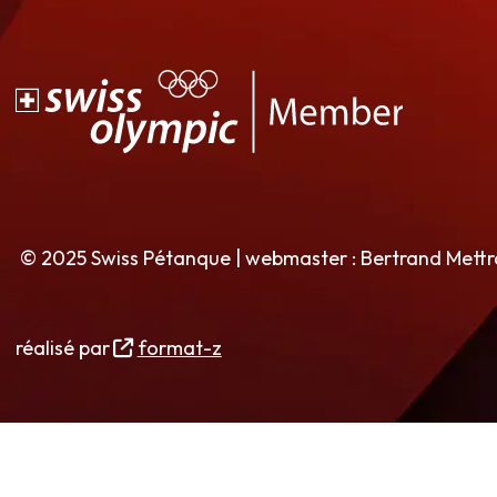
© 2025 Swiss Pétanque | webmaster : Bertrand Mett
réalisé par
format-z