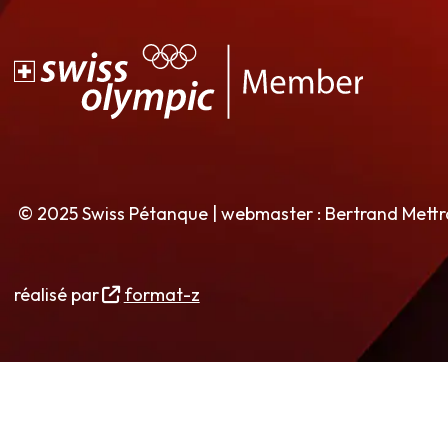
© 2025 Swiss Pétanque | webmaster : Bertrand Mett
réalisé par
format-z