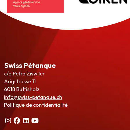
Swiss Pétanque
c/o Petra Ziswiler
Arigstrasse 11
6018 Buttisholz
info@swiss-petanque.ch
Politique de confidentialité