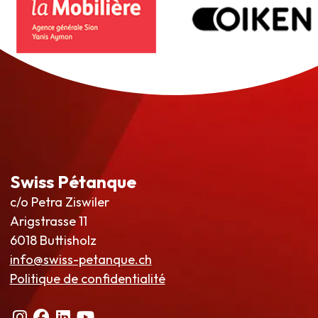
Swiss Pétanque
c/o Petra Ziswiler
Arigstrasse 11
6018 Buttisholz
info@swiss-petanque.ch
Politique de confidentialité