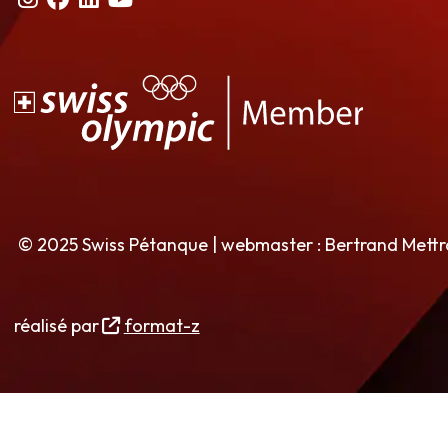
© 2025 Swiss Pétanque | webmaster : Bertrand Mett
réalisé par
format-z