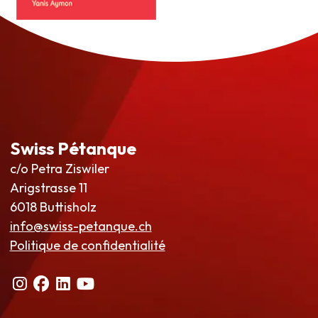
Swiss Pétanque
c/o Petra Ziswiler
Arigstrasse 11
6018 Buttisholz
info@swiss-petanque.ch
Politique de confidentialité