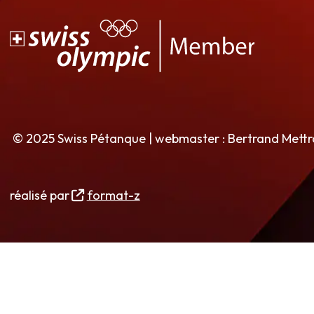
© 2025 Swiss Pétanque | webmaster : Bertrand Mett
réalisé par
format-z