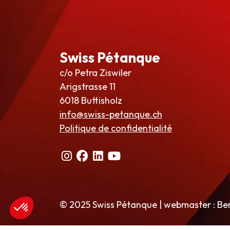
Swiss Pétanque
c/o Petra Ziswiler
Arigstrasse 11
6018 Buttisholz
info@swiss-petanque.ch
Politique de confidentialité
© 2025 Swiss Pétanque | webmaster : Be