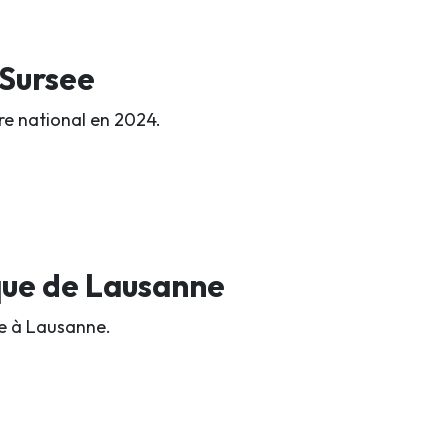
 Sursee
re national en 2024.
que de Lausanne
ue à Lausanne.