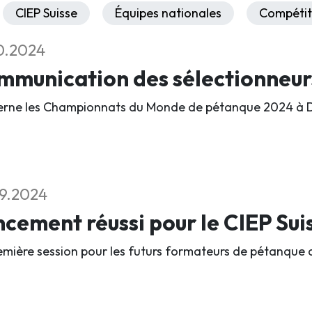
CIEP Suisse
Équipes nationales
Compétit
0.2024
mmunication des sélectionneu
rne les Championnats du Monde de pétanque 2024 à D
9.2024
cement réussi pour le CIEP Sui
emière session pour les futurs formateurs de pétanque a 