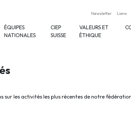
Newsletter
Liens
ÉQUIPES
CIEP
VALEURS ET
C
NATIONALES
SUISSE
ÉTHIQUE
tés
s sur les activités les plus récentes de notre fédératio