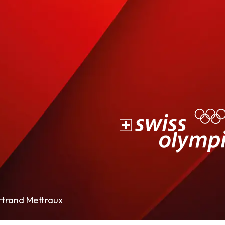
rtrand Mettraux