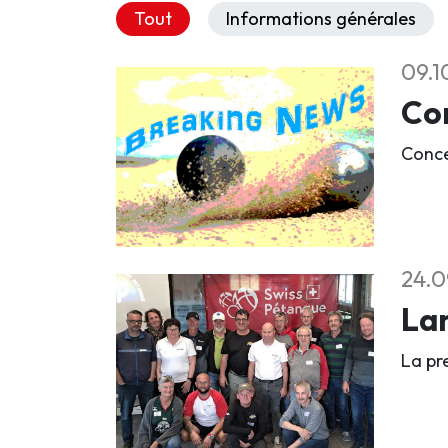
Tout
Informations générales
09.1
Co
Conce
24.0
Lan
La pr