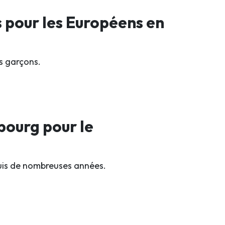
s pour les Européens en
rs garçons.
bourg pour le
puis de nombreuses années.