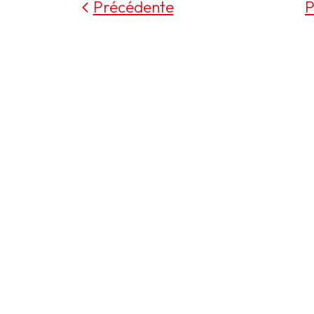
Précédente
P