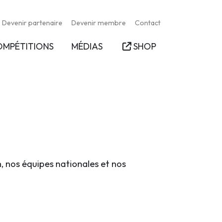
Devenir partenaire
Devenir membre
Contact
OMPÉTITIONS
MÉDIAS
SHOP
n, nos équipes nationales et nos