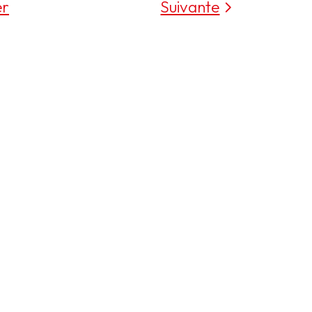
er
Suivante