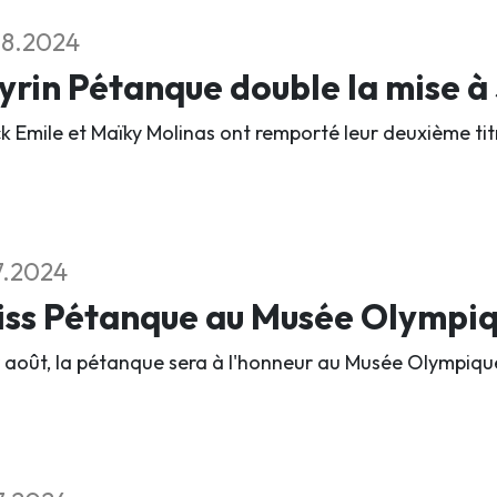
08.2024
rin Pétanque double la mise à
ck Emile et Maïky Molinas ont remporté leur deuxième tit
7.2024
iss Pétanque au Musée Olympi
r août, la pétanque sera à l'honneur au Musée Olympiq