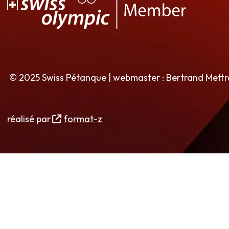
© 2025 Swiss Pétanque | webmaster : Bertrand Mett
réalisé par
format-z