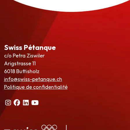
Swiss Pétanque
c/o Petra Ziswiler
Arigstrasse 11
6018 Buttisholz
info@swiss-petanque.ch
Politique de confidentialité