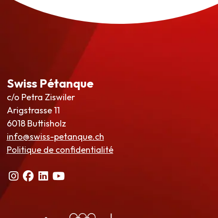
Swiss Pétanque
c/o Petra Ziswiler
Arigstrasse 11
6018 Buttisholz
info@swiss-petanque.ch
Politique de confidentialité