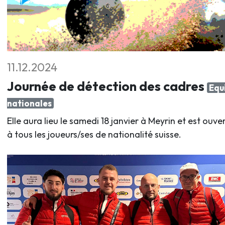
11.12.2024
Journée de détection des cadres
Equ
nationales
Elle aura lieu le samedi 18 janvier à Meyrin et est ouve
à tous les joueurs/ses de nationalité suisse.