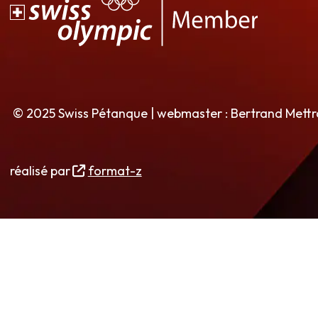
© 2025 Swiss Pétanque | webmaster : Bertrand Mett
réalisé par
format-z