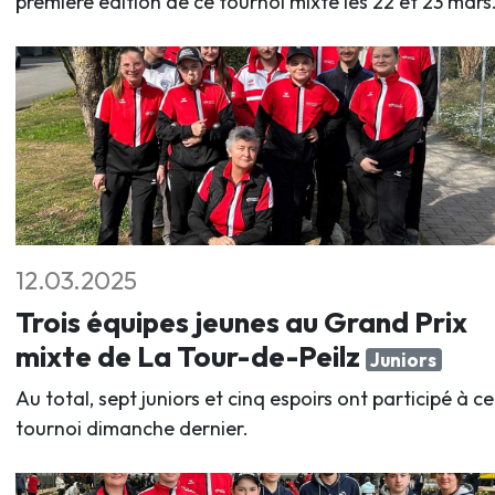
première édition de ce tournoi mixte les 22 et 23 mars
12.03.2025
Trois équipes jeunes au Grand Prix
mixte de La Tour-de-Peilz
Juniors
Au total, sept juniors et cinq espoirs ont participé à ce
tournoi dimanche dernier.