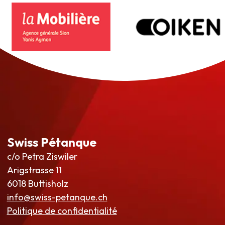
Swiss Pétanque
c/o Petra Ziswiler
Arigstrasse 11
6018 Buttisholz
info@swiss-petanque.ch
Politique de confidentialité