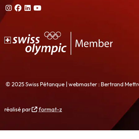
© 2025 Swiss Pétanque | webmaster : Bertrand Mett
réalisé par
format-z