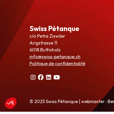
Swiss Pétanque
c/o Petra Ziswiler
Arigstrasse 11
6018 Buttisholz
info@swiss-petanque.ch
Politique de confidentialité
© 2025 Swiss Pétanque | webmaster : Be