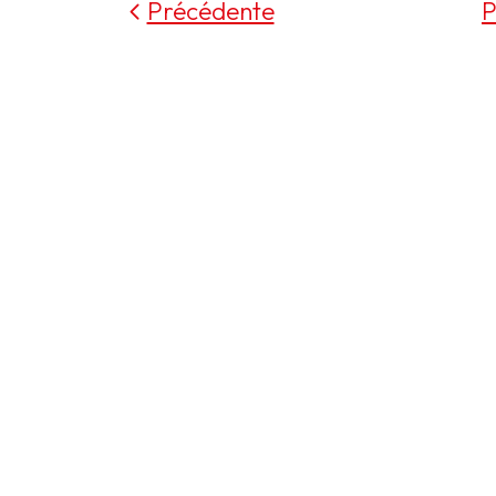
Précédente
P