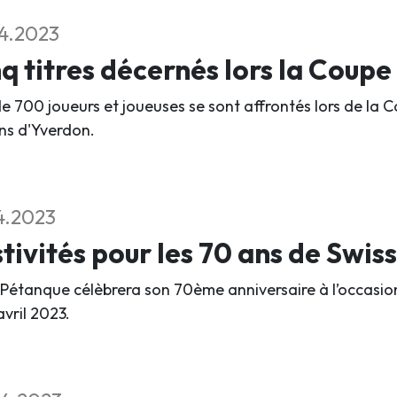
4.2023
q titres décernés lors la Coupe
e 700 joueurs et joueuses se sont affrontés lors de la Cou
ins d'Yverdon.
4.2023
tivités pour les 70 ans de Swis
 Pétanque célèbrera son 70ème anniversaire à l’occasio
avril 2023.