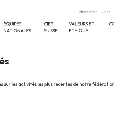
Newsletter
Liens
ÉQUIPES
CIEP
VALEURS ET
C
NATIONALES
SUISSE
ÉTHIQUE
tés
s sur les activités les plus récentes de notre fédératio