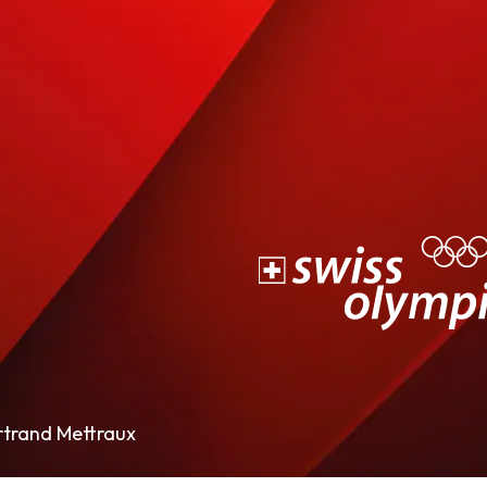
rtrand Mettraux