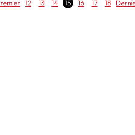
remier
12
13
14
15
16
17
18
Derni