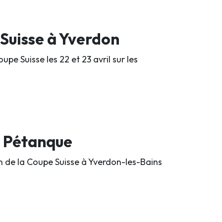
 Suisse à Yverdon
pe Suisse les 22 et 23 avril sur les
s Pétanque
n de la Coupe Suisse à Yverdon-les-Bains