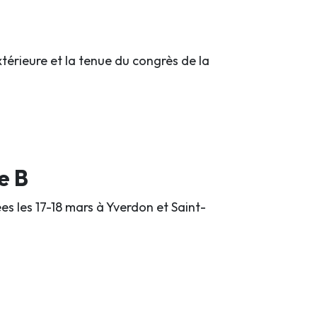
térieure et la tenue du congrès de la
e B
es les 17-18 mars à Yverdon et Saint-