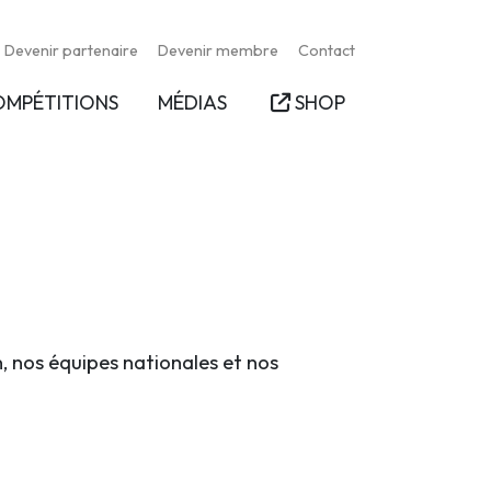
Devenir partenaire
Devenir membre
Contact
OMPÉTITIONS
MÉDIAS
SHOP
n, nos équipes nationales et nos