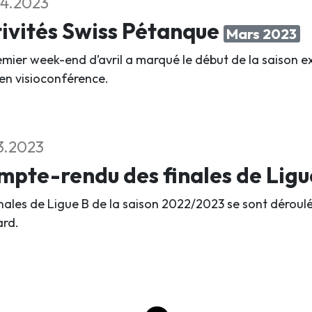
4.2023
ivités Swiss Pétanque
Mars 2023
emier week-end d’avril a marqué le début de la saison ex
 en visioconférence.
3.2023
pte-rendu des finales de Ligu
inales de Ligue B de la saison 2022/2023 se sont déroulé
rd.