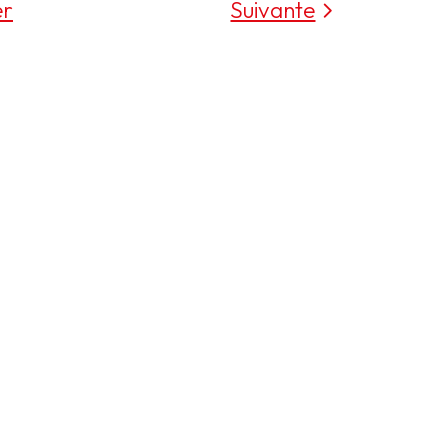
er
Suivante