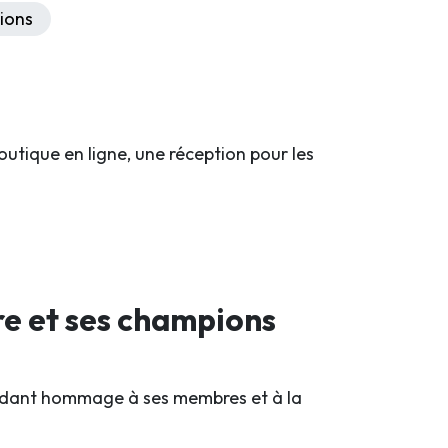
ions
outique en ligne, une réception pour les
re et ses champions
rendant hommage à ses membres et à la