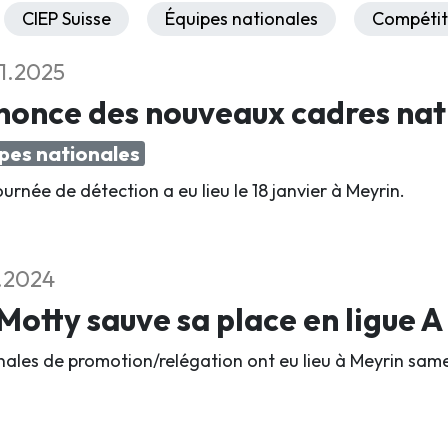
CIEP Suisse
Équipes nationales
Compétit
1.2025
nonce des nouveaux cadres nat
pes nationales
urnée de détection a eu lieu le 18 janvier à Meyrin.
2.2024
Motty sauve sa place en ligue A
inales de promotion/relégation ont eu lieu à Meyrin same