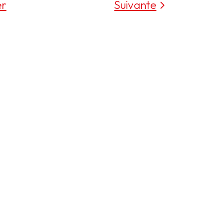
er
Suivante