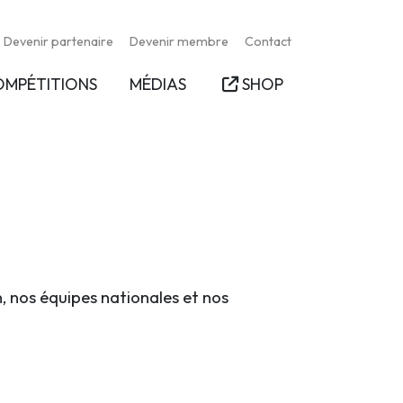
Devenir partenaire
Devenir membre
Contact
OMPÉTITIONS
MÉDIAS
SHOP
n, nos équipes nationales et nos