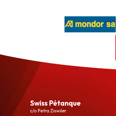
Swiss Pétanque
c/o Petra Ziswiler