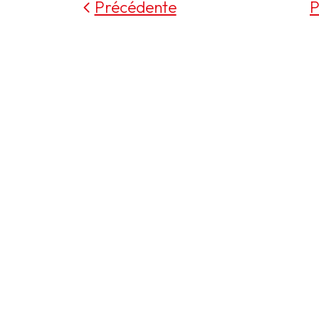
Précédente
P