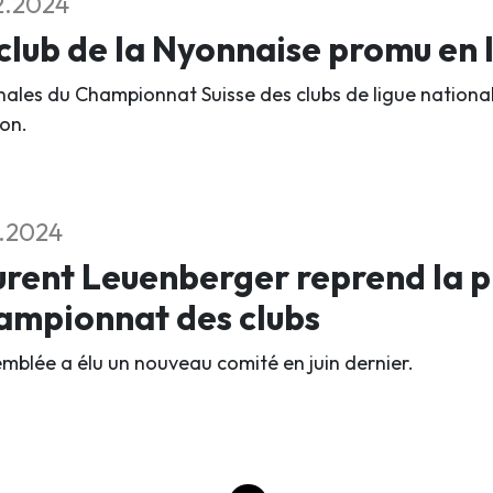
2.2024
club de la Nyonnaise promu en 
inales du Championnat Suisse des clubs de ligue national
on.
1.2024
rent Leuenberger reprend la p
ampionnat des clubs
emblée a élu un nouveau comité en juin dernier.