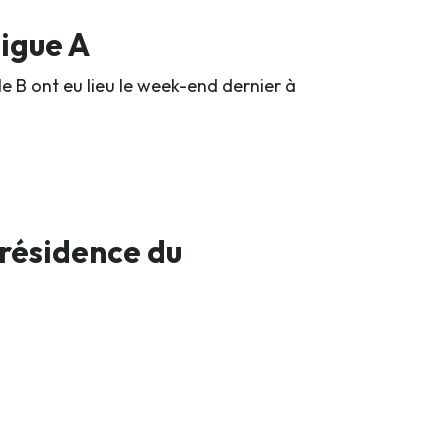
ligue A
e B ont eu lieu le week-end dernier à
résidence du