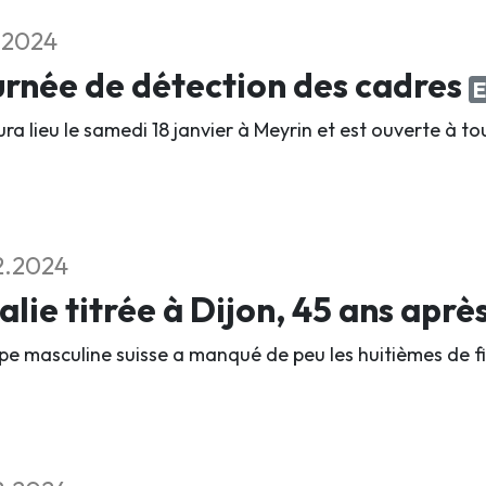
2.2024
rnée de détection des cadres
E
ura lieu le samedi 18 janvier à Meyrin et est ouverte à to
2.2024
talie titrée à Dijon, 45 ans aprè
ipe masculine suisse a manqué de peu les huitièmes de fi