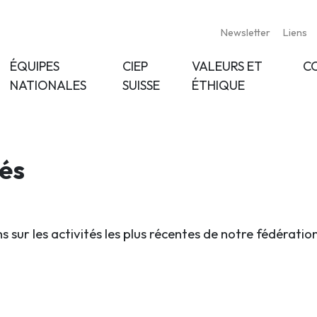
Newsletter
Liens
ÉQUIPES
CIEP
VALEURS ET
C
NATIONALES
SUISSE
ÉTHIQUE
tés
s sur les activités les plus récentes de notre fédératio